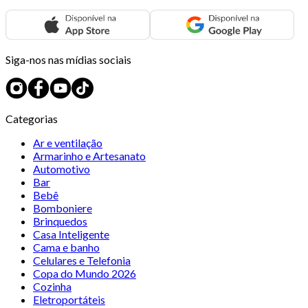
Siga-nos nas mídias sociais
Categorias
Ar e ventilação
Armarinho e Artesanato
Automotivo
Bar
Bebê
Bomboniere
Brinquedos
Casa Inteligente
Cama e banho
Celulares e Telefonia
Copa do Mundo 2026
Cozinha
Eletroportáteis