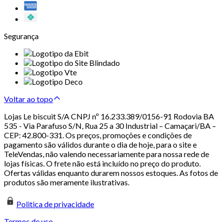
Segurança
Voltar ao topo
Lojas Le biscuit S/A CNPJ nº 16.233.389/0156-91 Rodovia BA
535 - Via Parafuso S/N, Rua 25 a 30 Industrial – Camaçari/BA –
CEP: 42.800-331. Os preços, promoções e condições de
pagamento são válidos durante o dia de hoje, para o site e
TeleVendas, não valendo necessariamente para nossa rede de
lojas físicas. O frete não está incluído no preço do produto.
Ofertas válidas enquanto durarem nossos estoques. As fotos de
produtos são meramente ilustrativas.
Politica de privacidade
Termos de uso