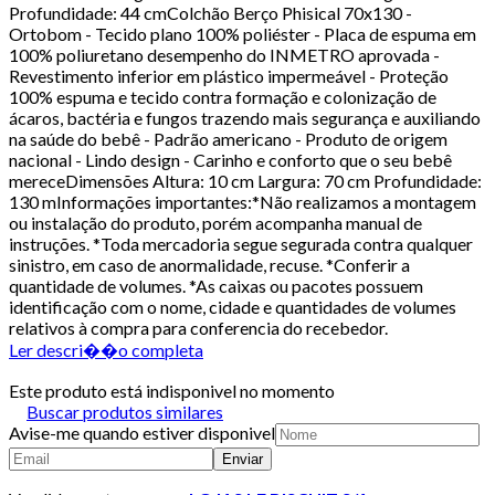
Profundidade: 44 cmColchão Berço Phisical 70x130 -
Ortobom - Tecido plano 100% poliéster - Placa de espuma em
100% poliuretano desempenho do INMETRO aprovada -
Revestimento inferior em plástico impermeável - Proteção
100% espuma e tecido contra formação e colonização de
ácaros, bactéria e fungos trazendo mais segurança e auxiliando
na saúde do bebê - Padrão americano - Produto de origem
nacional - Lindo design - Carinho e conforto que o seu bebê
mereceDimensões Altura: 10 cm Largura: 70 cm Profundidade:
130 mInformações importantes:*Não realizamos a montagem
ou instalação do produto, porém acompanha manual de
instruções. *Toda mercadoria segue segurada contra qualquer
sinistro, em caso de anormalidade, recuse. *Conferir a
quantidade de volumes. *As caixas ou pacotes possuem
identificação com o nome, cidade e quantidades de volumes
relativos à compra para conferencia do recebedor.
Ler descri��o completa
Este produto está indisponivel no momento
Buscar produtos similares
Avise-me quando estiver disponivel
Enviar