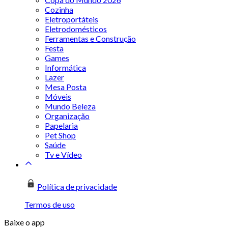
Cozinha
Eletroportáteis
Eletrodomésticos
Ferramentas e Construção
Festa
Games
Informática
Lazer
Mesa Posta
Móveis
Mundo Beleza
Organização
Papelaria
Pet Shop
Saúde
Tv e Vídeo
Política de privacidade
Termos de uso
Baixe o app