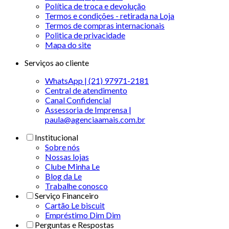
Política de troca e devolução
Termos e condições - retirada na Loja
Termos de compras internacionais
Politica de privacidade
Mapa do site
Serviços ao cliente
WhatsApp | (21) 97971-2181
Central de atendimento
Canal Confidencial
Assessoria de Imprensa |
paula@agenciaamais.com.br
Institucional
Sobre nós
Nossas lojas
Clube Minha Le
Blog da Le
Trabalhe conosco
Serviço Financeiro
Cartão Le biscuit
Empréstimo Dim Dim
Perguntas e Respostas