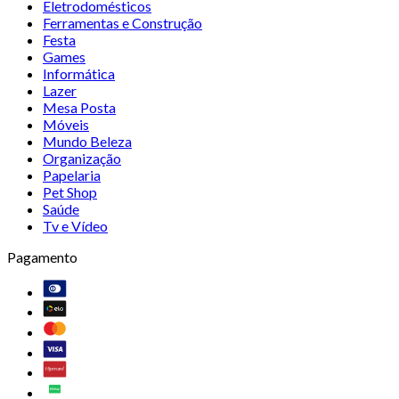
Eletrodomésticos
Ferramentas e Construção
Festa
Games
Informática
Lazer
Mesa Posta
Móveis
Mundo Beleza
Organização
Papelaria
Pet Shop
Saúde
Tv e Vídeo
Pagamento