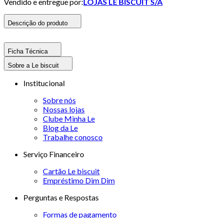
Vendido e entregue por:
LOJAS LE BISCUIT S/A
Descrição do produto
Ficha Técnica
Sobre a Le biscuit
Institucional
Sobre nós
Nossas lojas
Clube Minha Le
Blog da Le
Trabalhe conosco
Serviço Financeiro
Cartão Le biscuit
Empréstimo Dim Dim
Perguntas e Respostas
Formas de pagamento