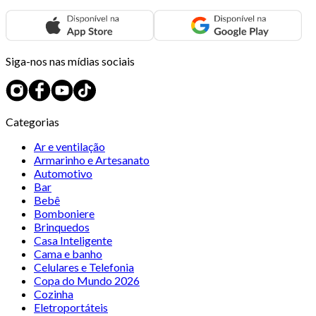
Siga-nos nas mídias sociais
Categorias
Ar e ventilação
Armarinho e Artesanato
Automotivo
Bar
Bebê
Bomboniere
Brinquedos
Casa Inteligente
Cama e banho
Celulares e Telefonia
Copa do Mundo 2026
Cozinha
Eletroportáteis