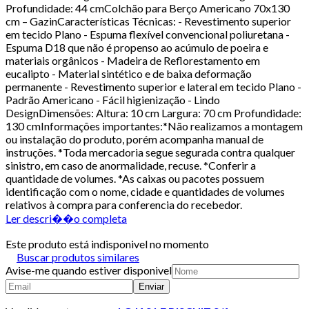
Profundidade: 44 cmColchão para Berço Americano 70x130
cm – GazinCaracterísticas Técnicas: - Revestimento superior
em tecido Plano - Espuma flexível convencional poliuretana -
Espuma D18 que não é propenso ao acúmulo de poeira e
materiais orgânicos - Madeira de Reflorestamento em
eucalipto - Material sintético e de baixa deformação
permanente - Revestimento superior e lateral em tecido Plano -
Padrão Americano - Fácil higienização - Lindo
DesignDimensões: Altura: 10 cm Largura: 70 cm Profundidade:
130 cmInformações importantes:*Não realizamos a montagem
ou instalação do produto, porém acompanha manual de
instruções. *Toda mercadoria segue segurada contra qualquer
sinistro, em caso de anormalidade, recuse. *Conferir a
quantidade de volumes. *As caixas ou pacotes possuem
identificação com o nome, cidade e quantidades de volumes
relativos à compra para conferencia do recebedor.
Ler descri��o completa
Este produto está indisponivel no momento
Buscar produtos similares
Avise-me quando estiver disponivel
Enviar