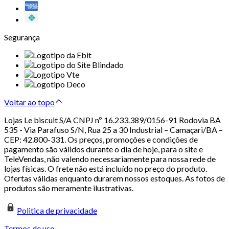
Segurança
Voltar ao topo
Lojas Le biscuit S/A CNPJ nº 16.233.389/0156-91 Rodovia BA
535 - Via Parafuso S/N, Rua 25 a 30 Industrial – Camaçari/BA –
CEP: 42.800-331. Os preços, promoções e condições de
pagamento são válidos durante o dia de hoje, para o site e
TeleVendas, não valendo necessariamente para nossa rede de
lojas físicas. O frete não está incluído no preço do produto.
Ofertas válidas enquanto durarem nossos estoques. As fotos de
produtos são meramente ilustrativas.
Politica de privacidade
Termos de uso