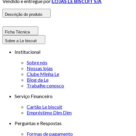
Vendido e entregue por:
LOJAS LE BISCUIT S/A
Descrição do produto
Ficha Técnica
Sobre a Le biscuit
Institucional
Sobre nós
Nossas lojas
Clube Minha Le
Blog da Le
Trabalhe conosco
Serviço Financeiro
Cartão Le biscuit
Empréstimo Dim Dim
Perguntas e Respostas
Formas de pagamento