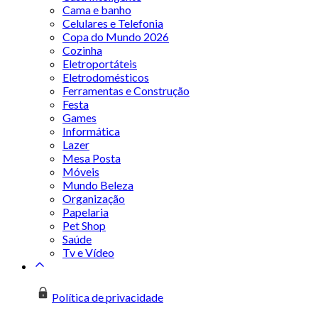
Cama e banho
Celulares e Telefonia
Copa do Mundo 2026
Cozinha
Eletroportáteis
Eletrodomésticos
Ferramentas e Construção
Festa
Games
Informática
Lazer
Mesa Posta
Móveis
Mundo Beleza
Organização
Papelaria
Pet Shop
Saúde
Tv e Vídeo
Política de privacidade