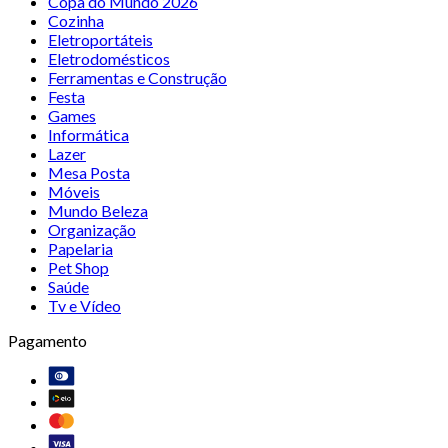
Copa do Mundo 2026
Cozinha
Eletroportáteis
Eletrodomésticos
Ferramentas e Construção
Festa
Games
Informática
Lazer
Mesa Posta
Móveis
Mundo Beleza
Organização
Papelaria
Pet Shop
Saúde
Tv e Vídeo
Pagamento