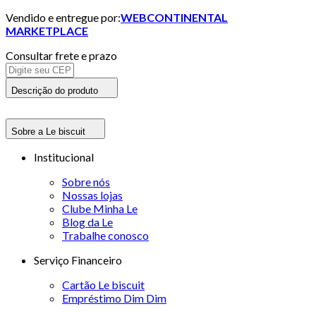
Vendido e entregue por:
WEBCONTINENTAL
MARKETPLACE
Consultar frete e prazo
Descrição do produto
Sobre a Le biscuit
Institucional
Sobre nós
Nossas lojas
Clube Minha Le
Blog da Le
Trabalhe conosco
Serviço Financeiro
Cartão Le biscuit
Empréstimo Dim Dim