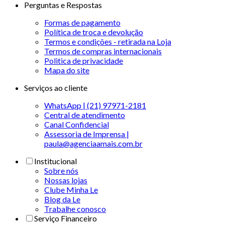
Perguntas e Respostas
Formas de pagamento
Política de troca e devolução
Termos e condições - retirada na Loja
Termos de compras internacionais
Politica de privacidade
Mapa do site
Serviços ao cliente
WhatsApp | (21) 97971-2181
Central de atendimento
Canal Confidencial
Assessoria de Imprensa |
paula@agenciaamais.com.br
Institucional
Sobre nós
Nossas lojas
Clube Minha Le
Blog da Le
Trabalhe conosco
Serviço Financeiro