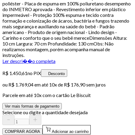
poliéster - Placa de espuma em 100% poliuretano desempenho
do INMETRO aprovada - Revestimento inferior em plástico
impermeável - Proteção 100% espuma e tecido contra
formação e colonização de ácaros, bactéria e fungos trazendo
mais segurança e auxiliando na saúde do bebê - Padrão
americano - Produto de origem nacional - Lindo design -
Carinho e conforto que o seu bebê mereceDimensões Altura:
10 cm Largura: 70 cm Profundidade: 130 cmObs: Não
realizamos montagem, porém acompanha manual de
instruções.
Ler descri��o completa
R$ 1.450,61
no PIX
Desconto
ou
R$ 1.769,04
em até
10x de R$ 176,90 sem juros
Parcele em até
10
x com o cartão
Le Biscuit
Ver mais formas de pagamento
Selecione ou digite a quantidade desejada
COMPRAR AGORA
Adicionar ao carrinho