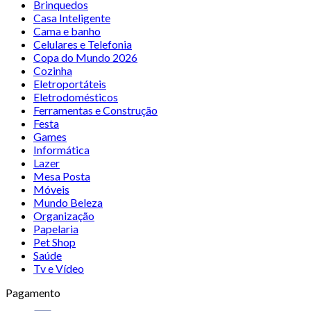
Brinquedos
Casa Inteligente
Cama e banho
Celulares e Telefonia
Copa do Mundo 2026
Cozinha
Eletroportáteis
Eletrodomésticos
Ferramentas e Construção
Festa
Games
Informática
Lazer
Mesa Posta
Móveis
Mundo Beleza
Organização
Papelaria
Pet Shop
Saúde
Tv e Vídeo
Pagamento