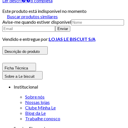
Ler descri��o completa
Este produto está indisponivel no momento
Buscar produtos similares
Avise-me quando estiver disponivel
Enviar
Vendido e entregue por:
LOJAS LE BISCUIT S/A
Descrição do produto
Ficha Técnica
Sobre a Le biscuit
Institucional
Sobre nós
Nossas lojas
Clube Minha Le
Blog da Le
Trabalhe conosco