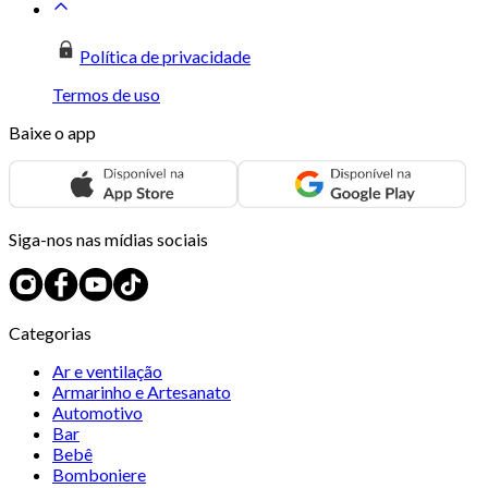
Política de privacidade
Termos de uso
Baixe o app
Siga-nos nas mídias sociais
Categorias
Ar e ventilação
Armarinho e Artesanato
Automotivo
Bar
Bebê
Bomboniere