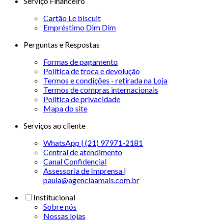
Serviço Financeiro
Cartão Le biscuit
Empréstimo Dim Dim
Perguntas e Respostas
Formas de pagamento
Política de troca e devolução
Termos e condições - retirada na Loja
Termos de compras internacionais
Politica de privacidade
Mapa do site
Serviços ao cliente
WhatsApp | (21) 97971-2181
Central de atendimento
Canal Confidencial
Assessoria de Imprensa |
paula@agenciaamais.com.br
Institucional
Sobre nós
Nossas lojas