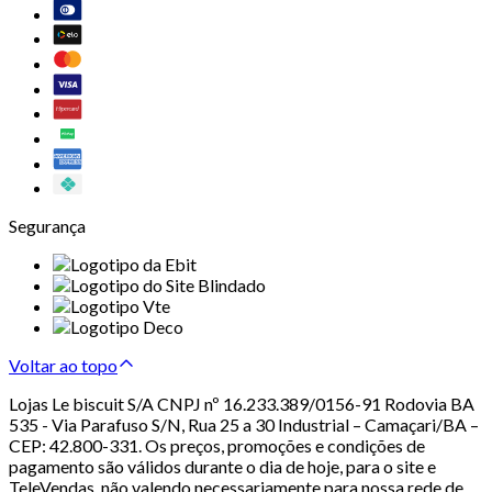
Segurança
Voltar ao topo
Lojas Le biscuit S/A CNPJ nº 16.233.389/0156-91 Rodovia BA
535 - Via Parafuso S/N, Rua 25 a 30 Industrial – Camaçari/BA –
CEP: 42.800-331. Os preços, promoções e condições de
pagamento são válidos durante o dia de hoje, para o site e
TeleVendas, não valendo necessariamente para nossa rede de