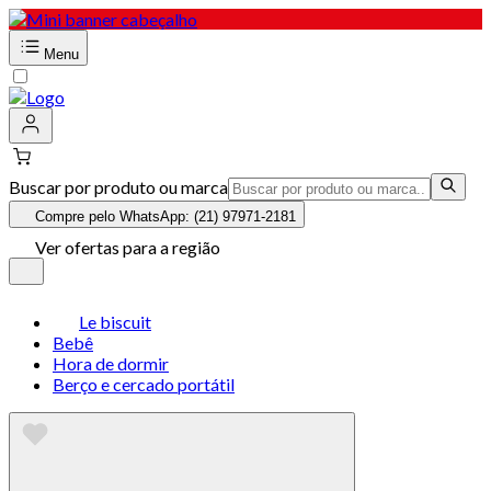
Menu
Buscar por produto ou marca
Compre pelo WhatsApp: (21) 97971-2181
Ver ofertas para a região
Le biscuit
Bebê
Hora de dormir
Berço e cercado portátil