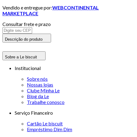
Vendido e entregue por:
WEBCONTINENTAL
MARKETPLACE
Consultar frete e prazo
Descrição do produto
Sobre a Le biscuit
Institucional
Sobre nós
Nossas lojas
Clube Minha Le
Blog da Le
Trabalhe conosco
Serviço Financeiro
Cartão Le biscuit
Empréstimo Dim Dim