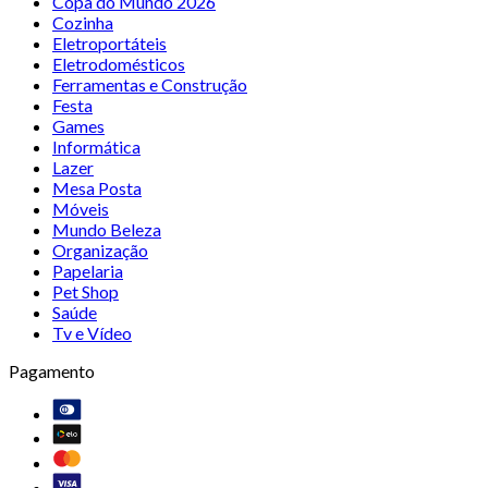
Copa do Mundo 2026
Cozinha
Eletroportáteis
Eletrodomésticos
Ferramentas e Construção
Festa
Games
Informática
Lazer
Mesa Posta
Móveis
Mundo Beleza
Organização
Papelaria
Pet Shop
Saúde
Tv e Vídeo
Pagamento