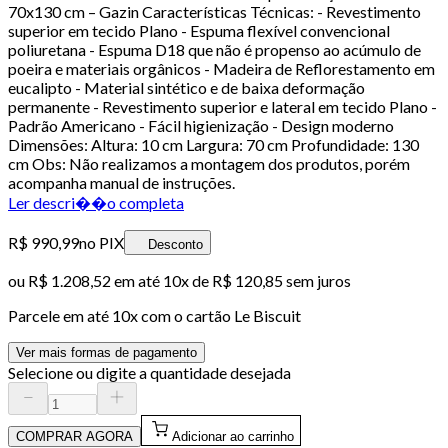
70x130 cm – Gazin Características Técnicas: - Revestimento
superior em tecido Plano - Espuma flexível convencional
poliuretana - Espuma D18 que não é propenso ao acúmulo de
poeira e materiais orgânicos - Madeira de Reflorestamento em
eucalipto - Material sintético e de baixa deformação
permanente - Revestimento superior e lateral em tecido Plano -
Padrão Americano - Fácil higienização - Design moderno
Dimensões: Altura: 10 cm Largura: 70 cm Profundidade: 130
cm Obs: Não realizamos a montagem dos produtos, porém
acompanha manual de instruções.
Ler descri��o completa
R$ 990,99
no PIX
Desconto
ou
R$ 1.208,52
em até
10x de R$ 120,85 sem juros
Parcele em até
10
x com o cartão
Le Biscuit
Ver mais formas de pagamento
Selecione ou digite a quantidade desejada
COMPRAR AGORA
Adicionar ao carrinho