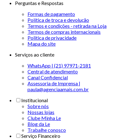
Perguntas e Respostas
Formas de pagamento
Política de troca e devolução
Termos e condições - retirada na Loja
Termos de compras internacionais
Politica de privacidade
Mapa do site
Serviços ao cliente
WhatsApp | (21) 97971-2181
Central de atendimento
Canal Confidencial
Assessoria de Imprensa |
paula@agenciaamais.com.br
Institucional
Sobre nós
Nossas lojas
Clube Minha Le
Blog da Le
Trabalhe conosco
Serviço Financeiro