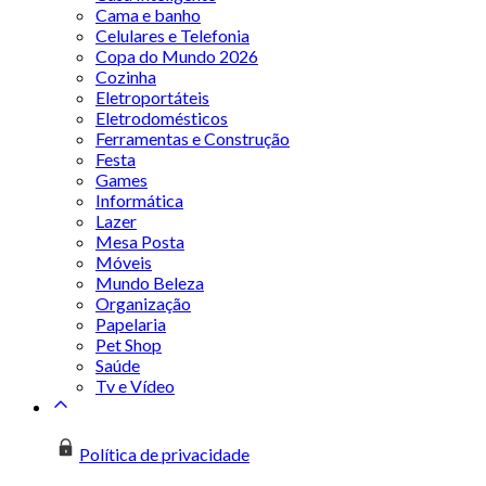
Cama e banho
Celulares e Telefonia
Copa do Mundo 2026
Cozinha
Eletroportáteis
Eletrodomésticos
Ferramentas e Construção
Festa
Games
Informática
Lazer
Mesa Posta
Móveis
Mundo Beleza
Organização
Papelaria
Pet Shop
Saúde
Tv e Vídeo
Política de privacidade