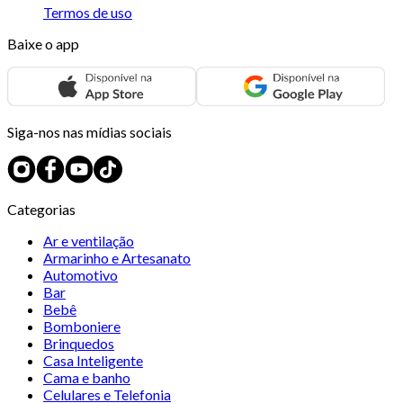
Termos de uso
Baixe o app
Siga-nos nas mídias sociais
Categorias
Ar e ventilação
Armarinho e Artesanato
Automotivo
Bar
Bebê
Bomboniere
Brinquedos
Casa Inteligente
Cama e banho
Celulares e Telefonia