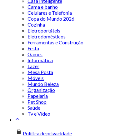
Casa Inteligente
Cama e banho
Celulares e Telefonia
Copa do Mundo 2026
Cozinha
Eletroportáteis
Eletrodomésticos
Ferramentas e Construção
Festa
Games
Informática
Lazer
Mesa Posta
Móveis
Mundo Beleza
Organização
Papelaria
Pet Shop
Saúde
Tv e Vídeo
Política de privacidade