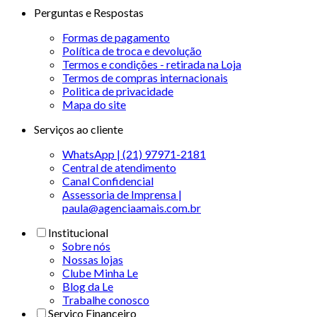
Perguntas e Respostas
Formas de pagamento
Política de troca e devolução
Termos e condições - retirada na Loja
Termos de compras internacionais
Politica de privacidade
Mapa do site
Serviços ao cliente
WhatsApp | (21) 97971-2181
Central de atendimento
Canal Confidencial
Assessoria de Imprensa |
paula@agenciaamais.com.br
Institucional
Sobre nós
Nossas lojas
Clube Minha Le
Blog da Le
Trabalhe conosco
Serviço Financeiro