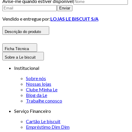
Avise-me quando estiver disponivel
Enviar
Vendido e entregue por:
LOJAS LE BISCUIT S/A
Descrição do produto
Ficha Técnica
Sobre a Le biscuit
Institucional
Sobre nós
Nossas lojas
Clube Minha Le
Blog da Le
Trabalhe conosco
Serviço Financeiro
Cartão Le biscuit
Empréstimo Dim Dim