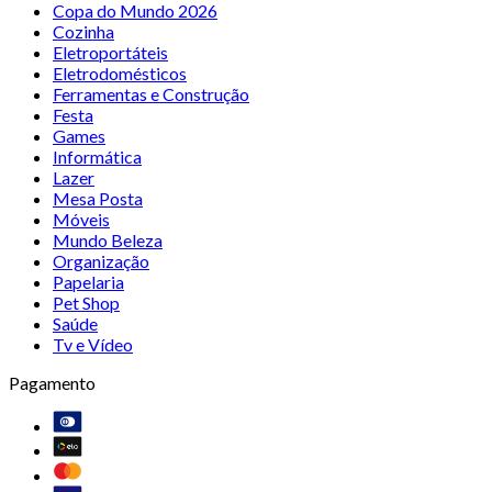
Copa do Mundo 2026
Cozinha
Eletroportáteis
Eletrodomésticos
Ferramentas e Construção
Festa
Games
Informática
Lazer
Mesa Posta
Móveis
Mundo Beleza
Organização
Papelaria
Pet Shop
Saúde
Tv e Vídeo
Pagamento