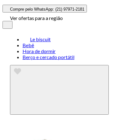
Compre pelo WhatsApp: (21) 97971-2181
Ver ofertas para a região
Le biscuit
Bebê
Hora de dormir
Berço e cercado portátil