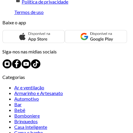
Política de privacidade
Termos de uso
Baixe o app
Siga-nos nas mídias sociais
Categorias
Ar e ventilação
Armarinho e Artesanato
Automotivo
Bar
Bebê
Bomboniere
Brinquedos
Casa Inteligente
Cama e banho