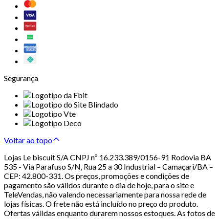
Segurança
Voltar ao topo
Lojas Le biscuit S/A CNPJ nº 16.233.389/0156-91 Rodovia BA
535 - Via Parafuso S/N, Rua 25 a 30 Industrial – Camaçari/BA –
CEP: 42.800-331. Os preços, promoções e condições de
pagamento são válidos durante o dia de hoje, para o site e
TeleVendas, não valendo necessariamente para nossa rede de
lojas físicas. O frete não está incluído no preço do produto.
Ofertas válidas enquanto durarem nossos estoques. As fotos de