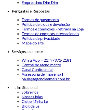
Empréstimo Dim Dim
Perguntas e Respostas
Formas de pagamento
Política de troca e devolução
Termos e condições - retirada na Loja
Termos de compras internacionais
Politica de privacidade
Mapa do site
Serviços ao cliente
WhatsApp | (21) 97971-2181
Central de atendimento
Canal Confidencial
Assessoria de Imprensa |
paula@agenciaamais.com.br
Institucional
Sobre nós
Nossas lojas
Clube Minha Le
Blog da Le