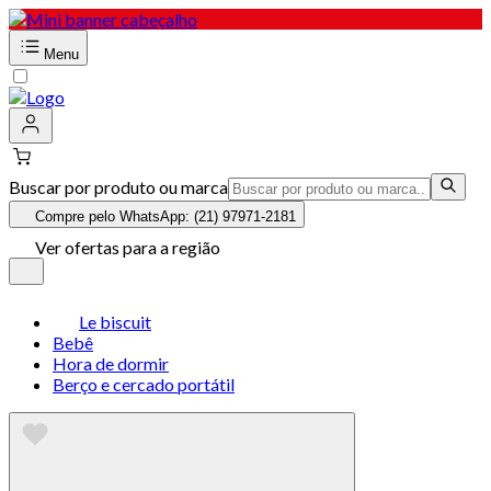
Menu
Buscar por produto ou marca
Compre pelo WhatsApp: (21) 97971-2181
Ver ofertas para a região
Le biscuit
Bebê
Hora de dormir
Berço e cercado portátil