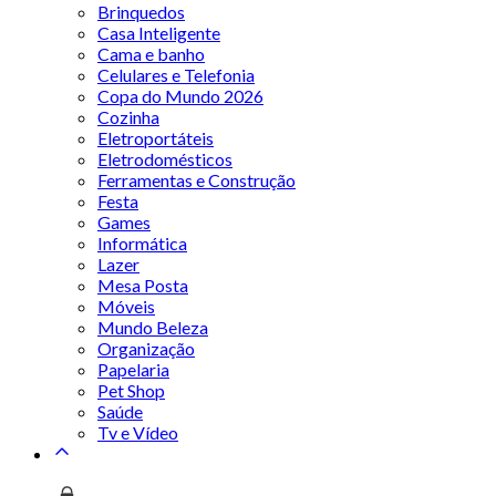
Brinquedos
Casa Inteligente
Cama e banho
Celulares e Telefonia
Copa do Mundo 2026
Cozinha
Eletroportáteis
Eletrodomésticos
Ferramentas e Construção
Festa
Games
Informática
Lazer
Mesa Posta
Móveis
Mundo Beleza
Organização
Papelaria
Pet Shop
Saúde
Tv e Vídeo