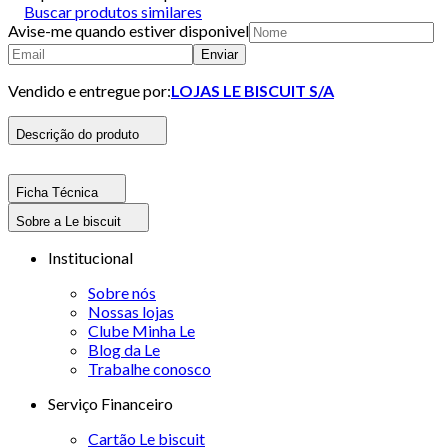
Buscar produtos similares
Avise-me quando estiver disponivel
Enviar
Vendido e entregue por:
LOJAS LE BISCUIT S/A
Descrição do produto
Ficha Técnica
Sobre a Le biscuit
Institucional
Sobre nós
Nossas lojas
Clube Minha Le
Blog da Le
Trabalhe conosco
Serviço Financeiro
Cartão Le biscuit