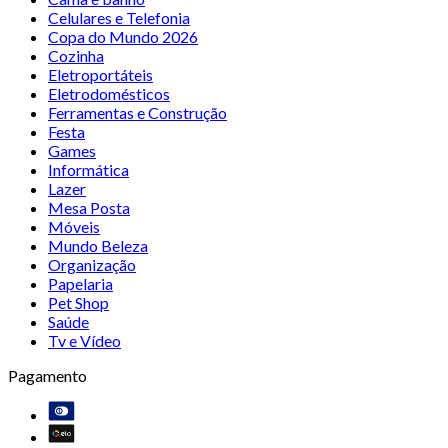
Celulares e Telefonia
Copa do Mundo 2026
Cozinha
Eletroportáteis
Eletrodomésticos
Ferramentas e Construção
Festa
Games
Informática
Lazer
Mesa Posta
Móveis
Mundo Beleza
Organização
Papelaria
Pet Shop
Saúde
Tv e Vídeo
Pagamento