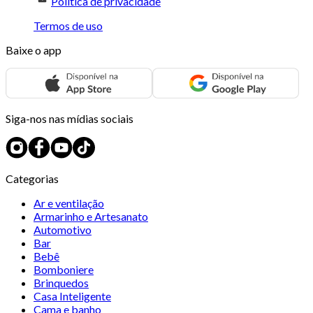
Política de privacidade
Termos de uso
Baixe o app
Siga-nos nas mídias sociais
Categorias
Ar e ventilação
Armarinho e Artesanato
Automotivo
Bar
Bebê
Bomboniere
Brinquedos
Casa Inteligente
Cama e banho