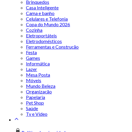
Brinquedos
Casa Inteligente
Cama e banho
Celulares e Telefonia
Copa do Mundo 2026
Cozinha
Eletroportáteis
Eletrodomésticos
Ferramentas e Construção
Festa
Games
Informática
Lazer
Mesa Posta
Móveis
Mundo Beleza
Organização
Papelaria
Pet Shop
Saúde
Tv e Vídeo