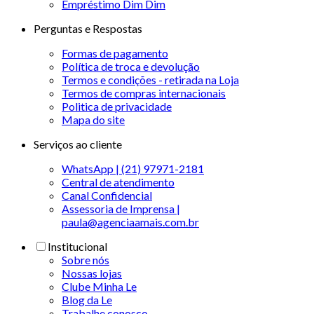
Empréstimo Dim Dim
Perguntas e Respostas
Formas de pagamento
Política de troca e devolução
Termos e condições - retirada na Loja
Termos de compras internacionais
Politica de privacidade
Mapa do site
Serviços ao cliente
WhatsApp | (21) 97971-2181
Central de atendimento
Canal Confidencial
Assessoria de Imprensa |
paula@agenciaamais.com.br
Institucional
Sobre nós
Nossas lojas
Clube Minha Le
Blog da Le
Trabalhe conosco