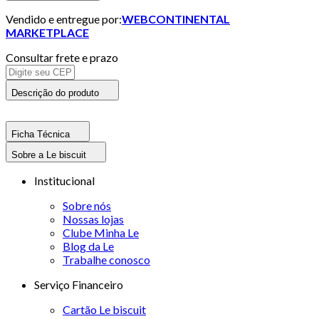
Vendido e entregue por:
WEBCONTINENTAL
MARKETPLACE
Consultar frete e prazo
Descrição do produto
Ficha Técnica
Sobre a Le biscuit
Institucional
Sobre nós
Nossas lojas
Clube Minha Le
Blog da Le
Trabalhe conosco
Serviço Financeiro
Cartão Le biscuit