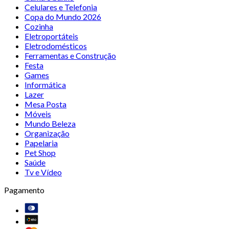
Celulares e Telefonia
Copa do Mundo 2026
Cozinha
Eletroportáteis
Eletrodomésticos
Ferramentas e Construção
Festa
Games
Informática
Lazer
Mesa Posta
Móveis
Mundo Beleza
Organização
Papelaria
Pet Shop
Saúde
Tv e Vídeo
Pagamento