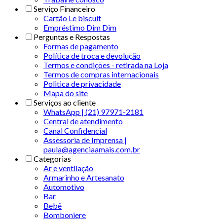
Serviço Financeiro
Cartão Le biscuit
Empréstimo Dim Dim
Perguntas e Respostas
Formas de pagamento
Política de troca e devolução
Termos e condições - retirada na Loja
Termos de compras internacionais
Politica de privacidade
Mapa do site
Serviços ao cliente
WhatsApp | (21) 97971-2181
Central de atendimento
Canal Confidencial
Assessoria de Imprensa |
paula@agenciaamais.com.br
Categorias
Ar e ventilação
Armarinho e Artesanato
Automotivo
Bar
Bebê
Bomboniere