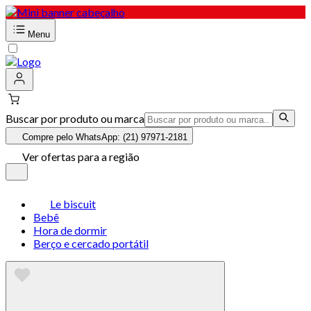
Menu
Buscar por produto ou marca
Compre pelo WhatsApp: (21) 97971-2181
Ver ofertas para a região
Le biscuit
Bebê
Hora de dormir
Berço e cercado portátil