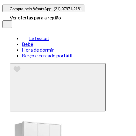
Compre pelo WhatsApp: (21) 97971-2181
Ver ofertas para a região
Le biscuit
Bebê
Hora de dormir
Berço e cercado portátil