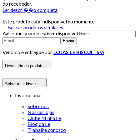
do recebedor.
Ler descri��o completa
Este produto está indisponivel no momento
Buscar produtos similares
Avise-me quando estiver disponivel
Enviar
Vendido e entregue por:
LOJAS LE BISCUIT S/A
Descrição do produto
Sobre a Le biscuit
Institucional
Sobre nós
Nossas lojas
Clube Minha Le
Blog da Le
Trabalhe conosco