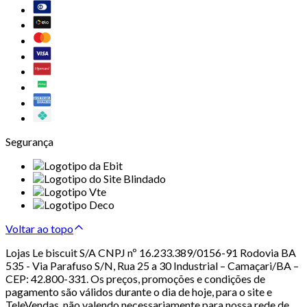
Segurança
Voltar ao topo
Lojas Le biscuit S/A CNPJ nº 16.233.389/0156-91 Rodovia BA
535 - Via Parafuso S/N, Rua 25 a 30 Industrial – Camaçari/BA –
CEP: 42.800-331. Os preços, promoções e condições de
pagamento são válidos durante o dia de hoje, para o site e
TeleVendas, não valendo necessariamente para nossa rede de