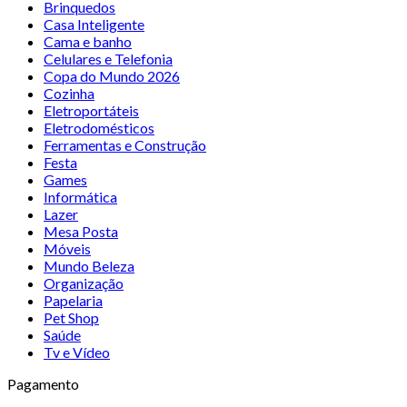
Brinquedos
Casa Inteligente
Cama e banho
Celulares e Telefonia
Copa do Mundo 2026
Cozinha
Eletroportáteis
Eletrodomésticos
Ferramentas e Construção
Festa
Games
Informática
Lazer
Mesa Posta
Móveis
Mundo Beleza
Organização
Papelaria
Pet Shop
Saúde
Tv e Vídeo
Pagamento