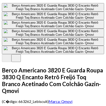
Berço Americano 3820 E Guarda Roupa
3830 Q Encanto Retrô Freijó Toq
Branco Acetinado Com Colchão Gazin-
Qmovi
(C�digo:
663262_Lebiscuit
)
Marca:
Qmovi