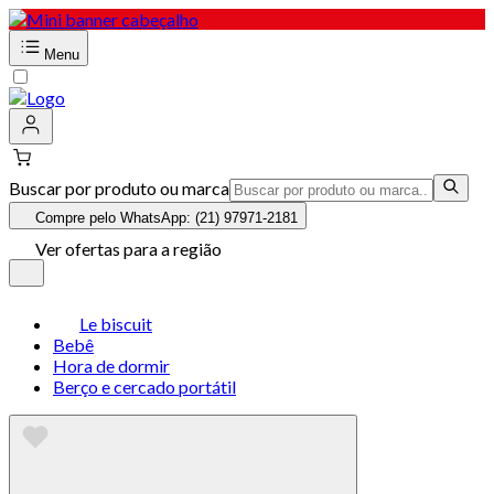
Menu
Buscar por produto ou marca
Compre pelo WhatsApp: (21) 97971-2181
Ver ofertas para a região
Le biscuit
Bebê
Hora de dormir
Berço e cercado portátil