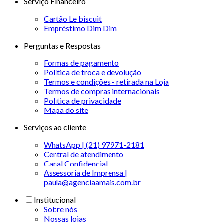
Serviço Financeiro
Cartão Le biscuit
Empréstimo Dim Dim
Perguntas e Respostas
Formas de pagamento
Política de troca e devolução
Termos e condições - retirada na Loja
Termos de compras internacionais
Politica de privacidade
Mapa do site
Serviços ao cliente
WhatsApp | (21) 97971-2181
Central de atendimento
Canal Confidencial
Assessoria de Imprensa |
paula@agenciaamais.com.br
Institucional
Sobre nós
Nossas lojas