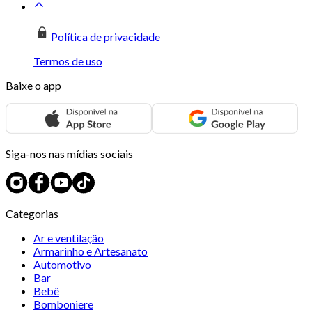
Política de privacidade
Termos de uso
Baixe o app
Siga-nos nas mídias sociais
Categorias
Ar e ventilação
Armarinho e Artesanato
Automotivo
Bar
Bebê
Bomboniere