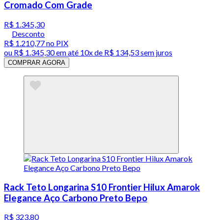
Cromado Com Grade
R$ 1.345,30
Desconto
R$ 1.210,77
no PIX
ou
R$ 1.345,30
em até
10x de R$ 134,53 sem juros
COMPRAR AGORA
Rack Teto Longarina S10 Frontier Hilux Amarok
Elegance Aço Carbono Preto Bepo
R$ 323,80