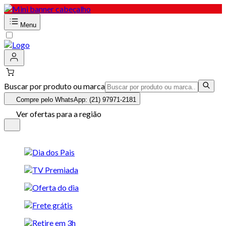
Menu
Buscar por produto ou marca
Compre pelo WhatsApp: (21) 97971-2181
Ver ofertas para a região