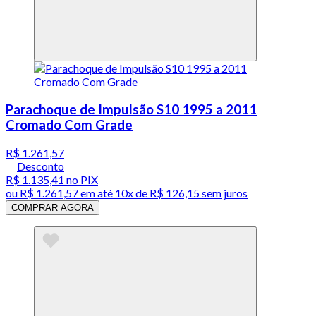
Parachoque de Impulsão S10 1995 a 2011
Cromado Com Grade
R$ 1.261,57
Desconto
R$ 1.135,41
no PIX
ou
R$ 1.261,57
em até
10x de R$ 126,15 sem juros
COMPRAR AGORA