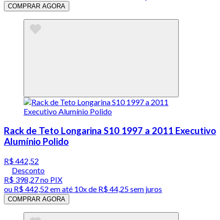
COMPRAR AGORA
Rack de Teto Longarina S10 1997 a 2011 Executivo
Alumínio Polido
R$ 442,52
Desconto
R$ 398,27
no PIX
ou
R$ 442,52
em até
10x de R$ 44,25 sem juros
COMPRAR AGORA