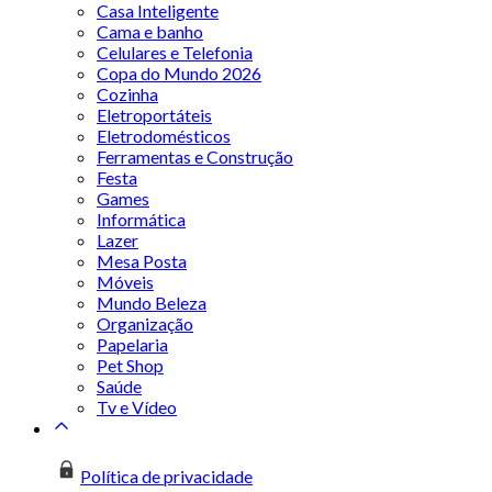
Casa Inteligente
Cama e banho
Celulares e Telefonia
Copa do Mundo 2026
Cozinha
Eletroportáteis
Eletrodomésticos
Ferramentas e Construção
Festa
Games
Informática
Lazer
Mesa Posta
Móveis
Mundo Beleza
Organização
Papelaria
Pet Shop
Saúde
Tv e Vídeo
Política de privacidade