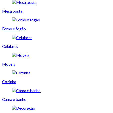
Mesa posta
Forno e fogão
Celulares
Móveis
Cozinha
Cama e banho