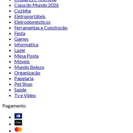
Copa do Mundo 2026
Cozinha
Eletroportáteis
Eletrodomésticos
Ferramentas e Construção
Festa
Games
Informática
Lazer
Mesa Posta
Móveis
Mundo Beleza
Organização
Papelaria
Pet Shop
Saúde
Tv e Vídeo
Pagamento