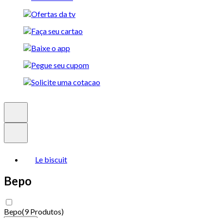
Le biscuit
Bepo
Bepo
(
9 Produtos
)