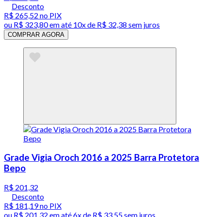
Desconto
R$ 265,52
no PIX
ou
R$ 323,80
em até
10x de R$ 32,38 sem juros
COMPRAR AGORA
Grade Vigia Oroch 2016 a 2025 Barra Protetora
Bepo
R$ 201,32
Desconto
R$ 181,19
no PIX
ou
R$ 201,32
em até
6x de R$ 33,55 sem juros