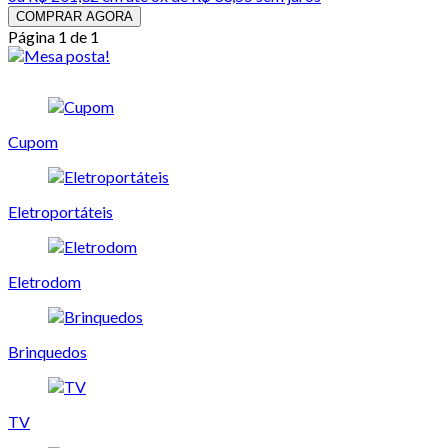
COMPRAR AGORA
Página 1 de 1
Cupom
Eletroportáteis
Eletrodom
Brinquedos
TV