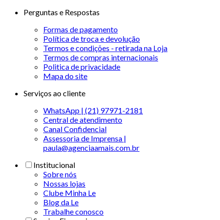
Perguntas e Respostas
Formas de pagamento
Política de troca e devolução
Termos e condições - retirada na Loja
Termos de compras internacionais
Politica de privacidade
Mapa do site
Serviços ao cliente
WhatsApp | (21) 97971-2181
Central de atendimento
Canal Confidencial
Assessoria de Imprensa |
paula@agenciaamais.com.br
Institucional
Sobre nós
Nossas lojas
Clube Minha Le
Blog da Le
Trabalhe conosco