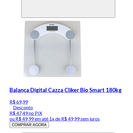
Balança Digital Cazza Cliker Bio Smart 180kg
R$ 69,99
Desconto
R$ 47,49
no PIX
ou
R$ 49,99
em até 1x de
R$ 49,99
sem juros
COMPRAR AGORA