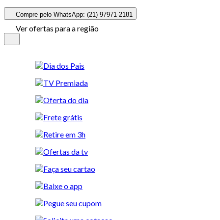
Compre pelo WhatsApp: (21) 97971-2181
Ver ofertas para a região