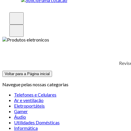
Revis
Voltar para a Página inicial
Navegue pelas nossas categorias
Telefones e Celulares
Ar e ventilação
Eletroportáteis
Gamer
Áudio
Utilidades Domésticas
Informática