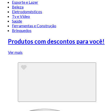
Esporte e Lazer
Beleza
Eletrodomésticos
Tv e Vídeo
Saúde
Ferramentas e Construção
Brinquedos
Produtos com descontos para você!
Ver mais