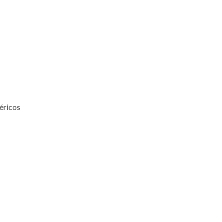
éricos