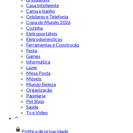
Casa Inteligente
Cama e banho
Celulares e Telefonia
Copa do Mundo 2026
Cozinha
Eletroportáteis
Eletrodomésticos
Ferramentas e Construção
Festa
Games
Informática
Lazer
Mesa Posta
Móveis
Mundo Beleza
Organização
Papelaria
Pet Shop
Saúde
Tv e Vídeo
Política de privacidade