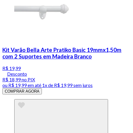
Kit Varão Bella Arte Pratiko Basic 19mmx1,50m
com 2 Suportes em Madeira Branco
R$ 19,99
Desconto
R$ 18,99
no PIX
ou
R$ 19,99
em até 1x de
R$ 19,99
sem juros
COMPRAR AGORA