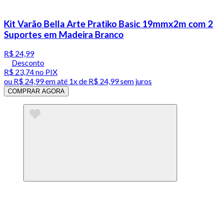
Kit Varão Bella Arte Pratiko Basic 19mmx2m com 2
Suportes em Madeira Branco
R$ 24,99
Desconto
R$ 23,74
no PIX
ou
R$ 24,99
em até 1x de
R$ 24,99
sem juros
COMPRAR AGORA