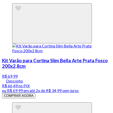
Kit Varão para Cortina Slim Bella Arte Prata Fosco
200x2,8cm
R$ 69,99
Desconto
R$ 66,49
no PIX
ou
R$ 69,99
em até
2x de R$ 34,99 sem juros
COMPRAR AGORA