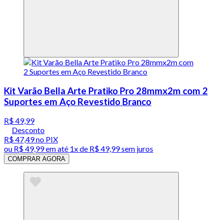
Kit Varão Bella Arte Pratiko Pro 28mmx2m com 2
Suportes em Aço Revestido Branco
R$ 49,99
Desconto
R$ 47,49
no PIX
ou
R$ 49,99
em até 1x de
R$ 49,99
sem juros
COMPRAR AGORA