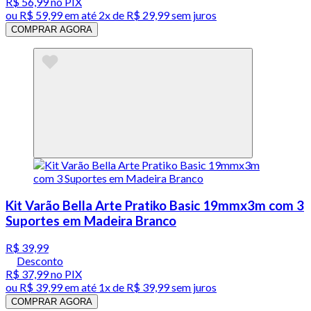
R$ 56,99
no PIX
ou
R$ 59,99
em até
2x de R$ 29,99 sem juros
COMPRAR AGORA
Kit Varão Bella Arte Pratiko Basic 19mmx3m com 3
Suportes em Madeira Branco
R$ 39,99
Desconto
R$ 37,99
no PIX
ou
R$ 39,99
em até 1x de
R$ 39,99
sem juros
COMPRAR AGORA