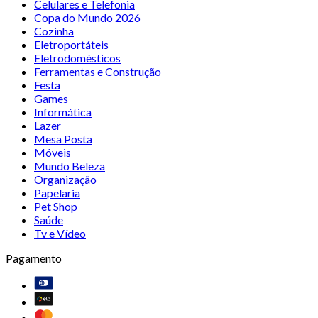
Celulares e Telefonia
Copa do Mundo 2026
Cozinha
Eletroportáteis
Eletrodomésticos
Ferramentas e Construção
Festa
Games
Informática
Lazer
Mesa Posta
Móveis
Mundo Beleza
Organização
Papelaria
Pet Shop
Saúde
Tv e Vídeo
Pagamento