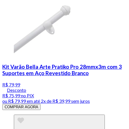
Kit Varão Bella Arte Pratiko Pro 28mmx3m com 3
Suportes em Aço Revestido Branco
R$ 79,99
Desconto
R$ 75,99
no PIX
ou
R$ 79,99
em até
2x de R$ 39,99 sem juros
COMPRAR AGORA