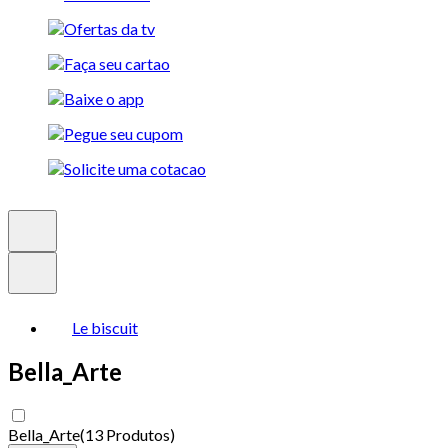
Le biscuit
Bella_Arte
Bella_Arte
(
13 Produtos
)