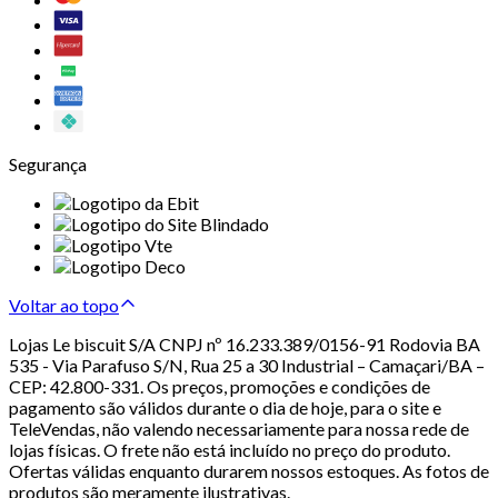
Segurança
Voltar ao topo
Lojas Le biscuit S/A CNPJ nº 16.233.389/0156-91 Rodovia BA
535 - Via Parafuso S/N, Rua 25 a 30 Industrial – Camaçari/BA –
CEP: 42.800-331. Os preços, promoções e condições de
pagamento são válidos durante o dia de hoje, para o site e
TeleVendas, não valendo necessariamente para nossa rede de
lojas físicas. O frete não está incluído no preço do produto.
Ofertas válidas enquanto durarem nossos estoques. As fotos de
produtos são meramente ilustrativas.