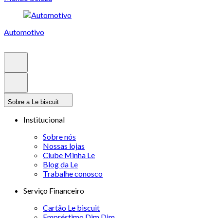
Automotivo
Sobre a Le biscuit
Institucional
Sobre nós
Nossas lojas
Clube Minha Le
Blog da Le
Trabalhe conosco
Serviço Financeiro
Cartão Le biscuit
Empréstimo Dim Dim