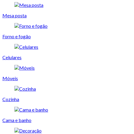
Mesa posta
Forno e fogão
Celulares
Móveis
Cozinha
Cama e banho