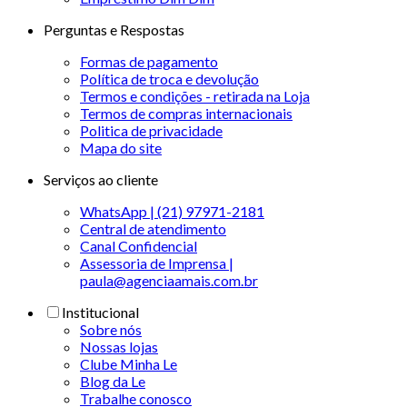
Perguntas e Respostas
Formas de pagamento
Política de troca e devolução
Termos e condições - retirada na Loja
Termos de compras internacionais
Politica de privacidade
Mapa do site
Serviços ao cliente
WhatsApp | (21) 97971-2181
Central de atendimento
Canal Confidencial
Assessoria de Imprensa |
paula@agenciaamais.com.br
Institucional
Sobre nós
Nossas lojas
Clube Minha Le
Blog da Le
Trabalhe conosco