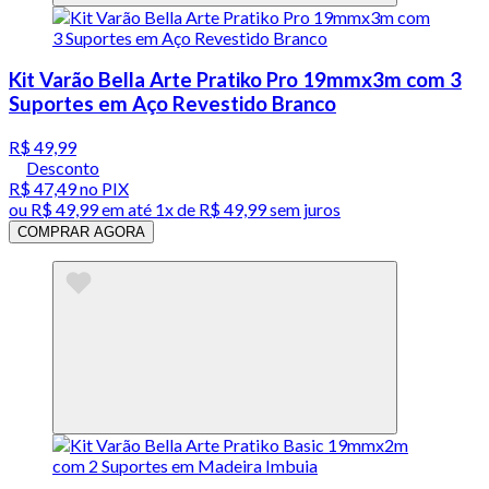
Kit Varão Bella Arte Pratiko Pro 19mmx3m com 3
Suportes em Aço Revestido Branco
R$ 49,99
Desconto
R$ 47,49
no PIX
ou
R$ 49,99
em até 1x de
R$ 49,99
sem juros
COMPRAR AGORA