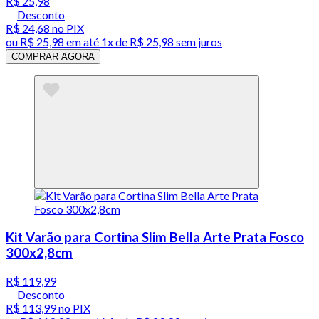
R$ 25,98
Desconto
R$ 24,68
no PIX
ou
R$ 25,98
em até 1x de
R$ 25,98
sem juros
COMPRAR AGORA
Kit Varão para Cortina Slim Bella Arte Prata Fosco
300x2,8cm
R$ 119,99
Desconto
R$ 113,99
no PIX