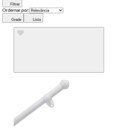
Filtrar
Ordernar por:
Grade
Lista