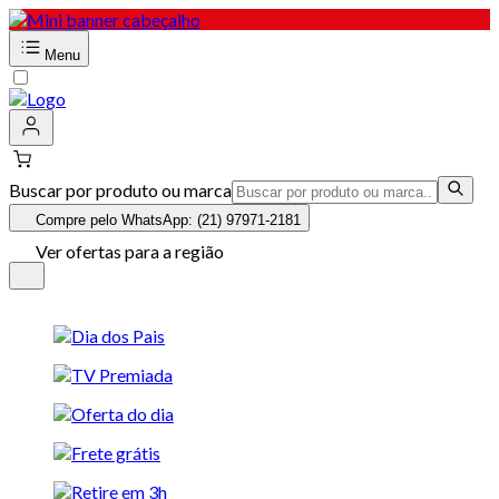
Menu
Buscar por produto ou marca
Compre pelo WhatsApp: (21) 97971-2181
Ver ofertas para a região