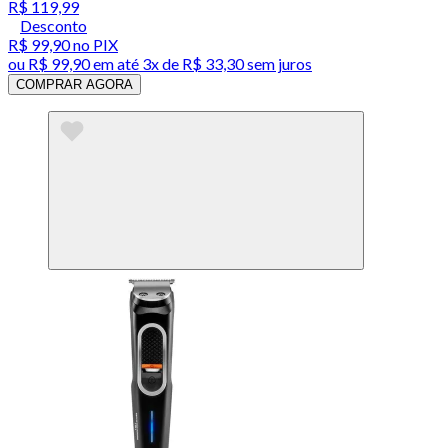
R$ 119,99
Desconto
R$ 99,90
no PIX
ou
R$ 99,90
em até
3x de R$ 33,30 sem juros
COMPRAR AGORA