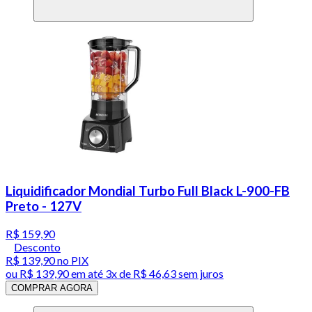
Liquidificador Mondial Turbo Full Black L-900-FB
Preto - 127V
R$ 159,90
Desconto
R$ 139,90
no PIX
ou
R$ 139,90
em até
3x de R$ 46,63 sem juros
COMPRAR AGORA