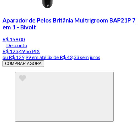
Aparador de Pelos Britânia Multrigroom BAP21P 7
em 1 - Bivolt
R$ 159,00
Desconto
R$ 123,49
no PIX
ou
R$ 129,99
em até
3x de R$ 43,33 sem juros
COMPRAR AGORA