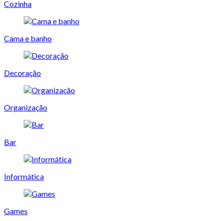
Cozinha
Cama e banho
Decoração
Organização
Bar
Informática
Games