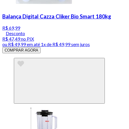
Balança Digital Cazza Cliker Bio Smart 180kg
R$ 69,99
Desconto
R$ 47,49
no PIX
ou
R$ 49,99
em até 1x de
R$ 49,99
sem juros
COMPRAR AGORA