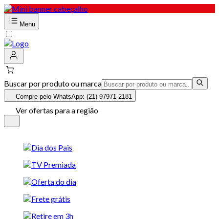
Menu
Buscar por produto ou marca
Compre pelo WhatsApp: (21) 97971-2181
Ver ofertas para a região