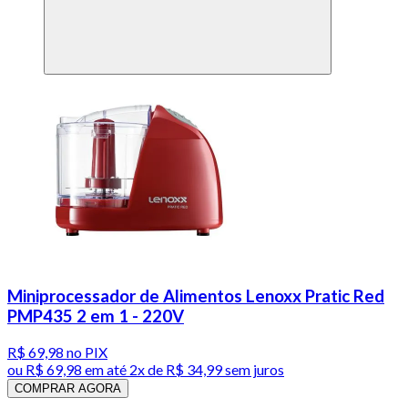
Miniprocessador de Alimentos Lenoxx Pratic Red
PMP435 2 em 1 - 220V
R$ 69,98
no PIX
ou
R$ 69,98
em até
2x de R$ 34,99 sem juros
COMPRAR AGORA