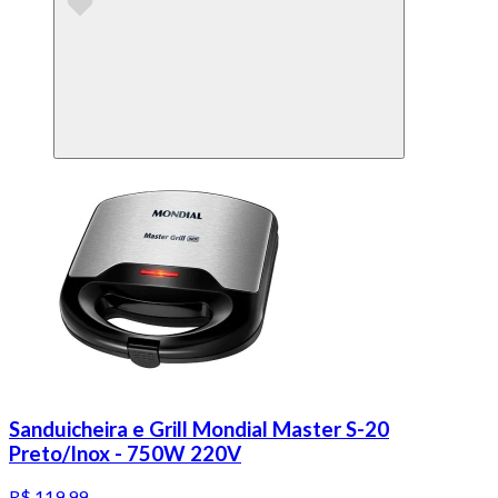
Sanduicheira e Grill Mondial Master S-20
Preto/Inox - 750W 220V
R$ 119,99