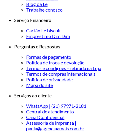
Blog da Le
Trabalhe conosco
Serviço Financeiro
Cartão Le biscuit
Empréstimo Dim Dim
Perguntas e Respostas
Formas de pagamento
Política de troca e devolução
Termos e condições - retirada na Loja
Termos de compras internacionais
Politica de privacidade
Mapa do site
Serviços ao cliente
WhatsApp | (21) 97971-2181
Central de atendimento
Canal Confidencial
Assessoria de Imprensa |
paula@agenciaamais.com.br