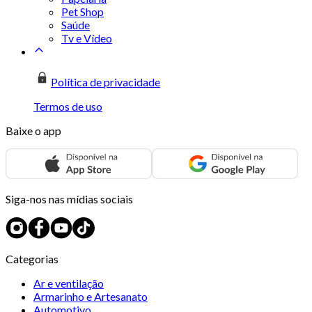
Pet Shop
Saúde
Tv e Vídeo
Política de privacidade
Termos de uso
Baixe o app
Siga-nos nas mídias sociais
Categorias
Ar e ventilação
Armarinho e Artesanato
Automotivo