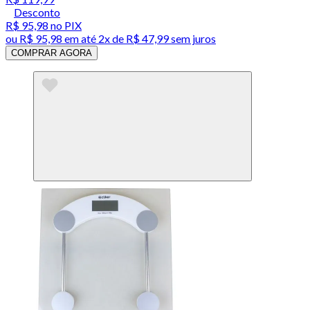
Desconto
R$ 95,98
no PIX
ou
R$ 95,98
em até
2x de R$ 47,99 sem juros
COMPRAR AGORA