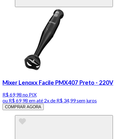
Mixer Lenoxx Facile PMX407 Preto - 220V
R$ 69,98
no PIX
ou
R$ 69,98
em até
2x de R$ 34,99 sem juros
COMPRAR AGORA