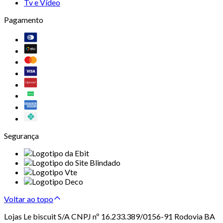
Tv e Vídeo
Pagamento
Segurança
Voltar ao topo
Lojas Le biscuit S/A CNPJ nº 16.233.389/0156-91 Rodovia BA