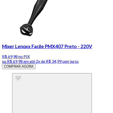
Mixer Lenoxx Facile PMX407 Preto - 220V
R$ 69,98
no PIX
ou
R$ 69,98
em até
2x de R$ 34,99 sem juros
COMPRAR AGORA