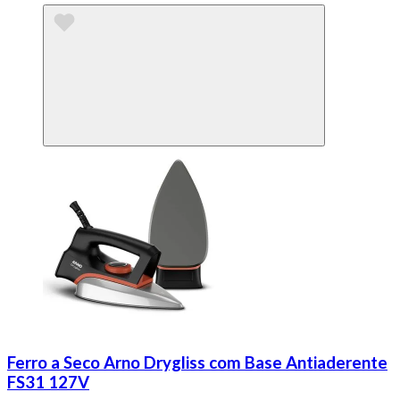
Ferro a Seco Arno Drygliss com Base Antiaderente
FS31 127V