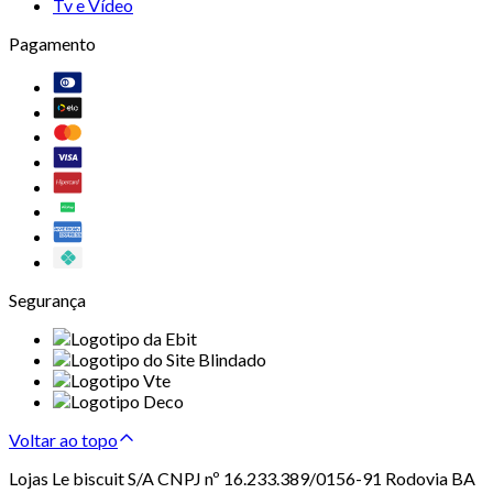
Tv e Vídeo
Pagamento
Segurança
Voltar ao topo
Lojas Le biscuit S/A CNPJ nº 16.233.389/0156-91 Rodovia BA