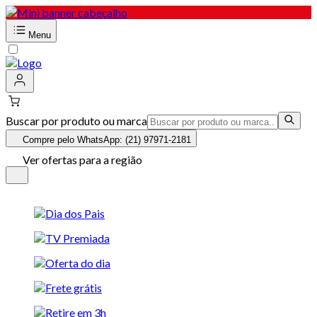
Menu
Buscar por produto ou marca
Compre pelo WhatsApp: (21) 97971-2181
Ver ofertas para a região