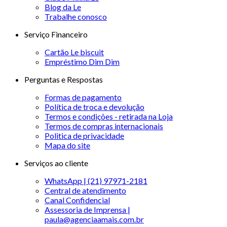
Blog da Le
Trabalhe conosco
Serviço Financeiro
Cartão Le biscuit
Empréstimo Dim Dim
Perguntas e Respostas
Formas de pagamento
Política de troca e devolução
Termos e condições - retirada na Loja
Termos de compras internacionais
Politica de privacidade
Mapa do site
Serviços ao cliente
WhatsApp | (21) 97971-2181
Central de atendimento
Canal Confidencial
Assessoria de Imprensa |
paula@agenciaamais.com.br