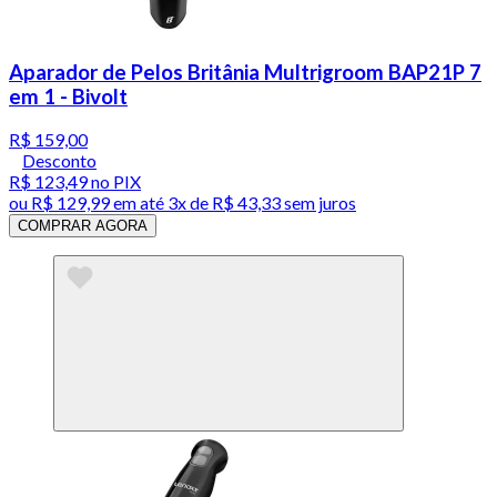
Aparador de Pelos Britânia Multrigroom BAP21P 7
em 1 - Bivolt
R$ 159,00
Desconto
R$ 123,49
no PIX
ou
R$ 129,99
em até
3x de R$ 43,33 sem juros
COMPRAR AGORA