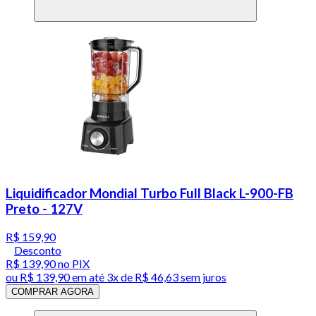
Liquidificador Mondial Turbo Full Black L-900-FB
Preto - 127V
R$ 159,90
Desconto
R$ 139,90
no PIX
ou
R$ 139,90
em até
3x de R$ 46,63 sem juros
COMPRAR AGORA