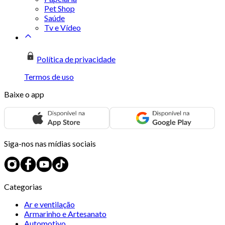
Pet Shop
Saúde
Tv e Vídeo
Política de privacidade
Termos de uso
Baixe o app
Siga-nos nas mídias sociais
Categorias
Ar e ventilação
Armarinho e Artesanato
Automotivo