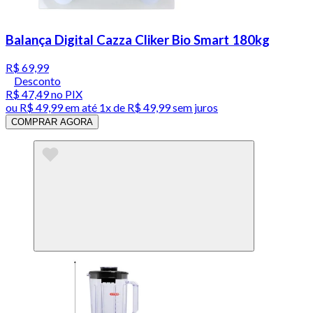
Balança Digital Cazza Cliker Bio Smart 180kg
R$ 69,99
Desconto
R$ 47,49
no PIX
ou
R$ 49,99
em até 1x de
R$ 49,99
sem juros
COMPRAR AGORA