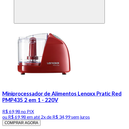
Miniprocessador de Alimentos Lenoxx Pratic Red
PMP435 2 em 1 - 220V
R$ 69,98
no PIX
ou
R$ 69,98
em até
2x de R$ 34,99 sem juros
COMPRAR AGORA