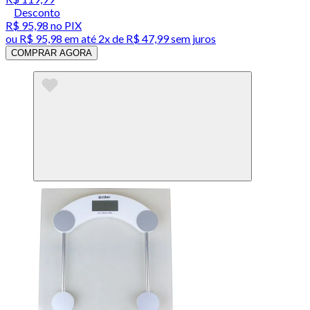
Desconto
R$ 95,98
no PIX
ou
R$ 95,98
em até
2x de R$ 47,99 sem juros
COMPRAR AGORA