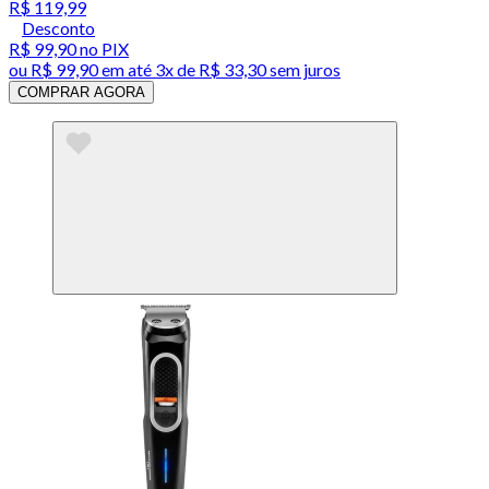
R$ 119,99
Desconto
R$ 99,90
no PIX
ou
R$ 99,90
em até
3x de R$ 33,30 sem juros
COMPRAR AGORA