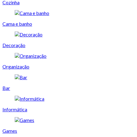
Cozinha
Cama e banho
Decoração
Organização
Bar
Informática
Games