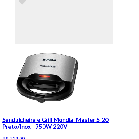
Sanduicheira e Grill Mondial Master S-20
Preto/Inox - 750W 220V
R$ 119,99