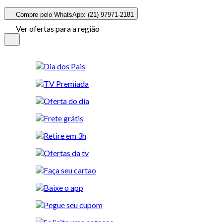
Compre pelo WhatsApp: (21) 97971-2181
Ver ofertas para a região