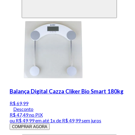
Balança Digital Cazza Cliker Bio Smart 180kg
R$ 69,99
Desconto
R$ 47,49
no PIX
ou
R$ 49,99
em até 1x de
R$ 49,99
sem juros
COMPRAR AGORA