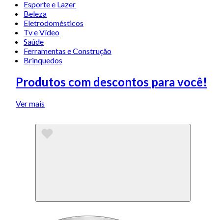
Esporte e Lazer
Beleza
Eletrodomésticos
Tv e Vídeo
Saúde
Ferramentas e Construção
Brinquedos
Produtos com descontos para você!
Ver mais