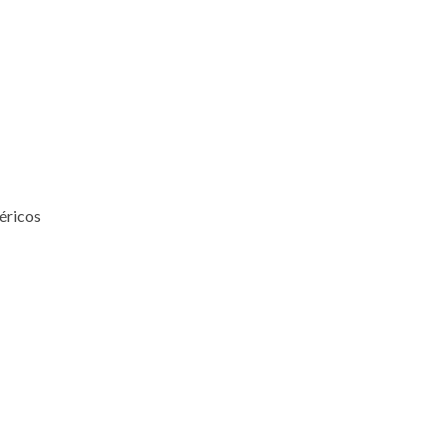
éricos