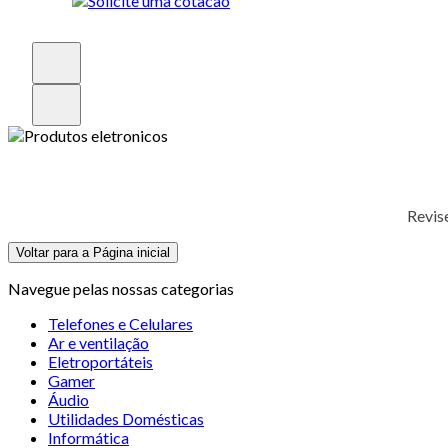
Revis
Voltar para a Página inicial
Navegue pelas nossas categorias
Telefones e Celulares
Ar e ventilação
Eletroportáteis
Gamer
Áudio
Utilidades Domésticas
Informática