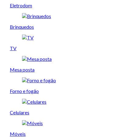
Eletrodom
Brinquedos
TV
Mesa posta
Forno e fogão
Celulares
Móveis