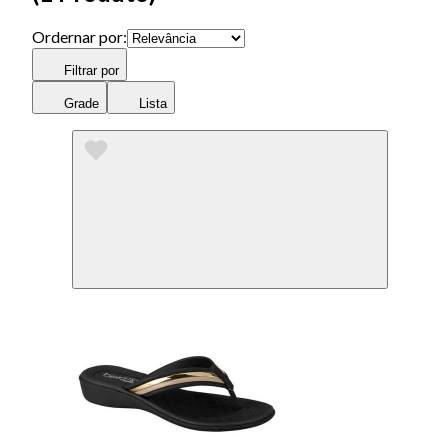
Ordernar por:
Filtrar por
Grade
Lista