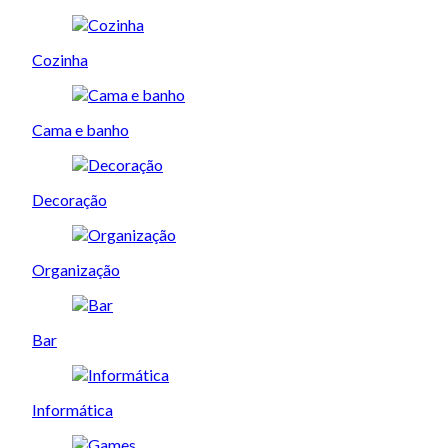
Cozinha
Cama e banho
Decoração
Organização
Bar
Informática