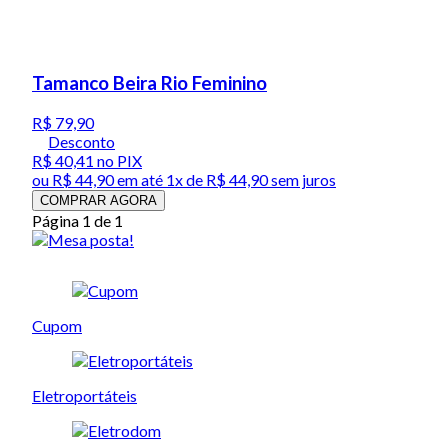
Tamanco Beira Rio Feminino
R$ 79,90
Desconto
R$ 40,41
no PIX
ou
R$ 44,90
em até 1x de
R$ 44,90
sem juros
COMPRAR AGORA
Página 1 de 1
Cupom
Eletroportáteis