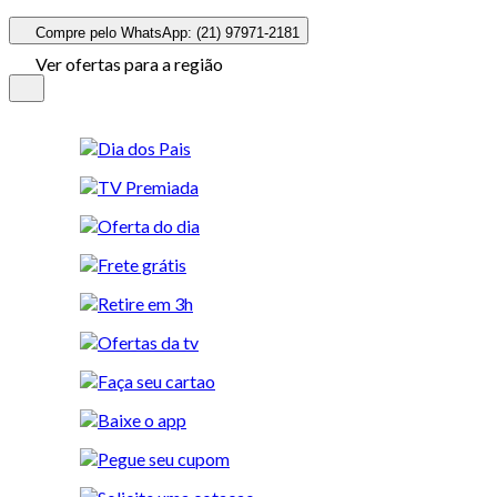
Compre pelo WhatsApp: (21) 97971-2181
Ver ofertas para a região