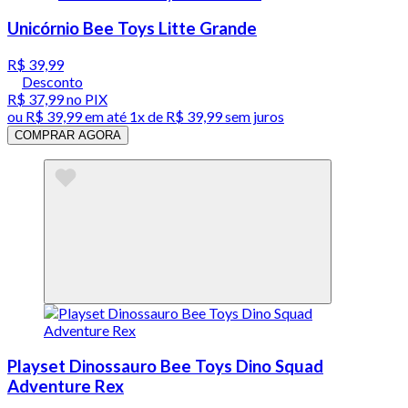
Unicórnio Bee Toys Litte Grande
R$ 39,99
Desconto
R$ 37,99
no PIX
ou
R$ 39,99
em até 1x de
R$ 39,99
sem juros
COMPRAR AGORA
Playset Dinossauro Bee Toys Dino Squad
Adventure Rex