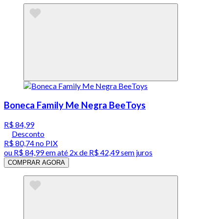
Boneca Family Me Negra BeeToys
R$ 84,99
Desconto
R$ 80,74
no PIX
ou
R$ 84,99
em até
2x de R$ 42,49 sem juros
COMPRAR AGORA