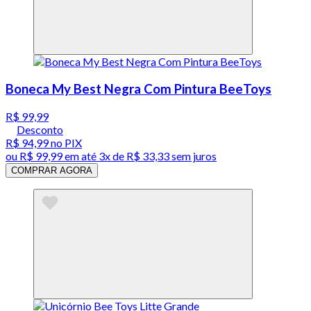
Boneca My Best Negra Com Pintura BeeToys
R$ 99,99
Desconto
R$ 94,99
no PIX
ou
R$ 99,99
em até
3x de R$ 33,33 sem juros
COMPRAR AGORA