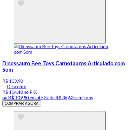
Dinossauro Bee Toys Carnotauros Articulado com
Som
R$ 109,90
Desconto
R$ 104,40
no PIX
ou
R$ 109,90
em até
3x de R$ 36,63 sem juros
COMPRAR AGORA