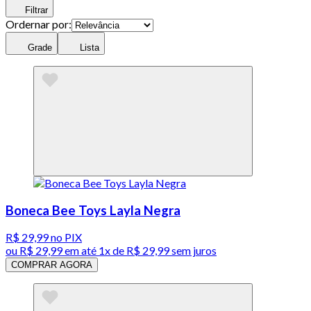
Filtrar
Ordernar por:
Grade
Lista
Boneca Bee Toys Layla Negra
R$ 29,99
no PIX
ou
R$ 29,99
em até 1x de
R$ 29,99
sem juros
COMPRAR AGORA