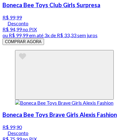
Boneca Bee Toys Club Girls Surpresa
R$ 99,99
Desconto
R$ 94,99
no PIX
ou
R$ 99,99
em até
3x de R$ 33,33 sem juros
COMPRAR AGORA
Boneca Bee Toys Brave Girls Alexis Fashion
R$ 99,90
Desconto
R$ 75,99
no PIX