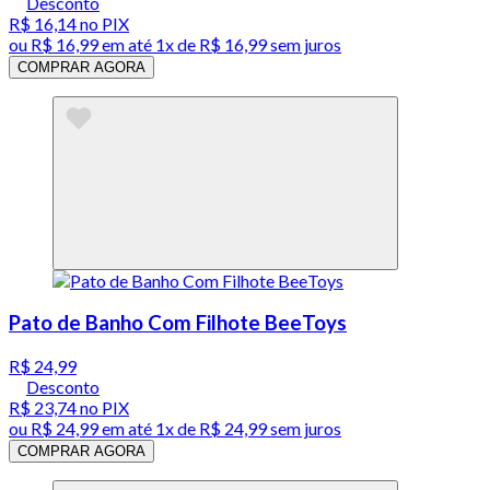
Desconto
R$ 16,14
no PIX
ou
R$ 16,99
em até 1x de
R$ 16,99
sem juros
COMPRAR AGORA
Pato de Banho Com Filhote BeeToys
R$ 24,99
Desconto
R$ 23,74
no PIX
ou
R$ 24,99
em até 1x de
R$ 24,99
sem juros
COMPRAR AGORA