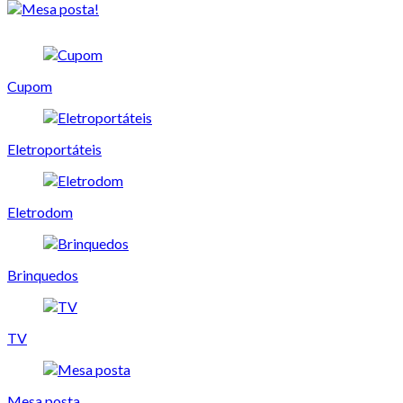
Cupom
Eletroportáteis
Eletrodom
Brinquedos
TV
Mesa posta