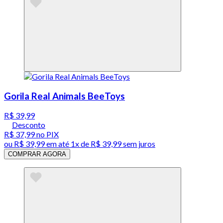
Gorila Real Animals BeeToys
R$ 39,99
Desconto
R$ 37,99
no PIX
ou
R$ 39,99
em até 1x de
R$ 39,99
sem juros
COMPRAR AGORA