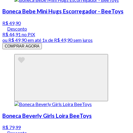
Boneca Bebe Mini Hugs Escorregador - BeeToys
R$ 49,90
Desconto
R$ 44,91
no PIX
ou
R$ 49,90
em até 1x de
R$ 49,90
sem juros
COMPRAR AGORA
Boneca Beverly Girls Loira BeeToys
R$ 79,99
Desconto