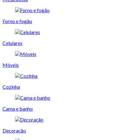
Forno e fogão
Celulares
Móveis
Cozinha
Cama e banho
Decoração