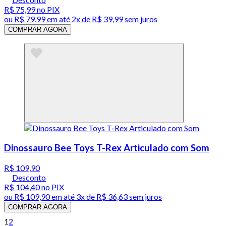
R$ 75,99
no PIX
ou
R$ 79,99
em até
2x de R$ 39,99 sem juros
COMPRAR AGORA
Dinossauro Bee Toys T-Rex Articulado com Som
R$ 109,90
Desconto
R$ 104,40
no PIX
ou
R$ 109,90
em até
3x de R$ 36,63 sem juros
COMPRAR AGORA
1
2