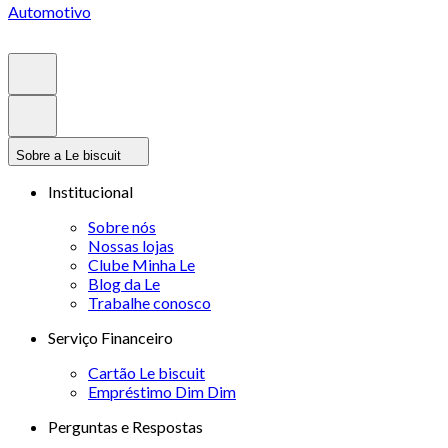
Automotivo
Sobre a Le biscuit
Institucional
Sobre nós
Nossas lojas
Clube Minha Le
Blog da Le
Trabalhe conosco
Serviço Financeiro
Cartão Le biscuit
Empréstimo Dim Dim
Perguntas e Respostas