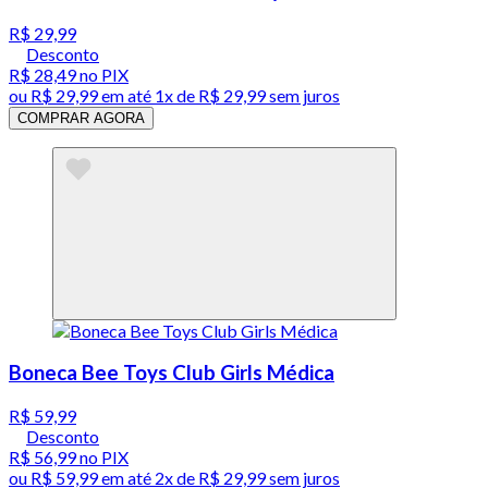
R$ 29,99
Desconto
R$ 28,49
no PIX
ou
R$ 29,99
em até 1x de
R$ 29,99
sem juros
COMPRAR AGORA
Boneca Bee Toys Club Girls Médica
R$ 59,99
Desconto
R$ 56,99
no PIX
ou
R$ 59,99
em até
2x de R$ 29,99 sem juros