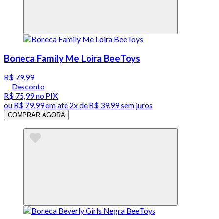
Boneca Family Me Loira BeeToys
R$ 79,99
Desconto
R$ 75,99
no PIX
ou
R$ 79,99
em até
2x de R$ 39,99 sem juros
COMPRAR AGORA