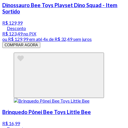
Dinossauro Bee Toys Playset Dino Squad - Item
Sortido
R$ 129,99
Desconto
R$ 123,49
no PIX
ou
R$ 129,99
em até
4x de R$ 32,49 sem juros
COMPRAR AGORA
Brinquedo Pônei Bee Toys Little Bee
R$ 16,99