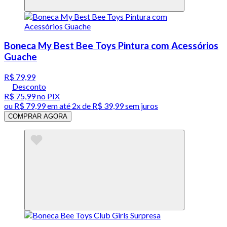
Boneca My Best Bee Toys Pintura com Acessórios
Guache
R$ 79,99
Desconto
R$ 75,99
no PIX
ou
R$ 79,99
em até
2x de R$ 39,99 sem juros
COMPRAR AGORA