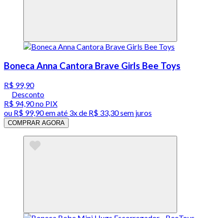
Boneca Anna Cantora Brave Girls Bee Toys
R$ 99,90
Desconto
R$ 94,90
no PIX
ou
R$ 99,90
em até
3x de R$ 33,30 sem juros
COMPRAR AGORA