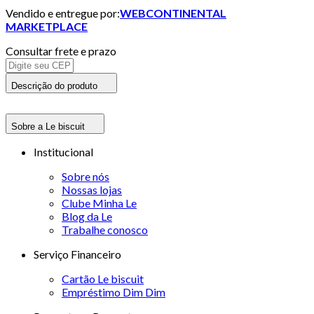
Vendido e entregue por:
WEBCONTINENTAL
MARKETPLACE
Consultar frete e prazo
Descrição do produto
Sobre a Le biscuit
Institucional
Sobre nós
Nossas lojas
Clube Minha Le
Blog da Le
Trabalhe conosco
Serviço Financeiro
Cartão Le biscuit
Empréstimo Dim Dim