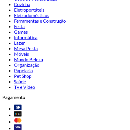
Cozinha
Eletroportáteis
Eletrodomésticos
Ferramentas e Construção
Festa
Games
Informática
Lazer
Mesa Posta
Móveis
Mundo Beleza
Organização
Papelaria
Pet Shop
Saúde
Tv e Vídeo
Pagamento