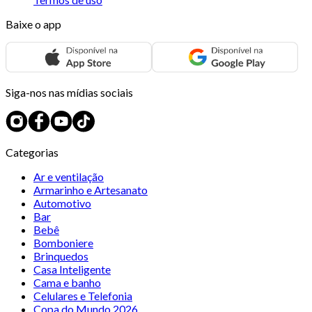
Baixe o app
Siga-nos nas mídias sociais
Categorias
Ar e ventilação
Armarinho e Artesanato
Automotivo
Bar
Bebê
Bomboniere
Brinquedos
Casa Inteligente
Cama e banho
Celulares e Telefonia
Copa do Mundo 2026