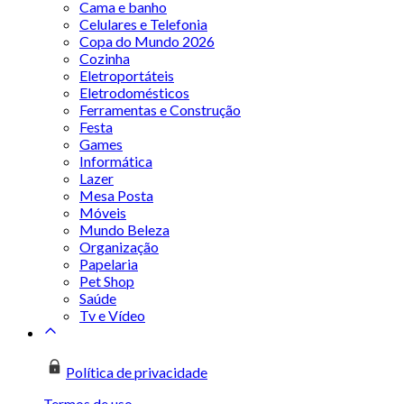
Cama e banho
Celulares e Telefonia
Copa do Mundo 2026
Cozinha
Eletroportáteis
Eletrodomésticos
Ferramentas e Construção
Festa
Games
Informática
Lazer
Mesa Posta
Móveis
Mundo Beleza
Organização
Papelaria
Pet Shop
Saúde
Tv e Vídeo
Política de privacidade
Termos de uso