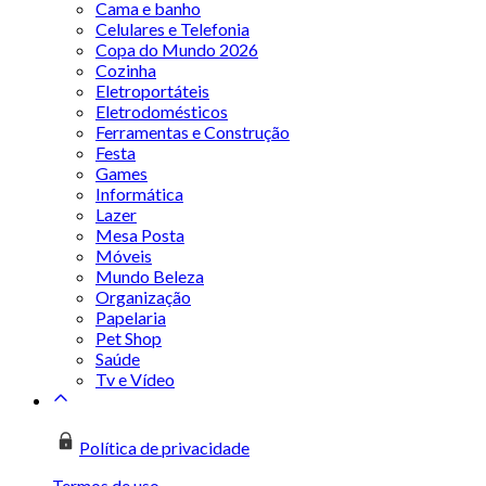
Cama e banho
Celulares e Telefonia
Copa do Mundo 2026
Cozinha
Eletroportáteis
Eletrodomésticos
Ferramentas e Construção
Festa
Games
Informática
Lazer
Mesa Posta
Móveis
Mundo Beleza
Organização
Papelaria
Pet Shop
Saúde
Tv e Vídeo
Política de privacidade
Termos de uso