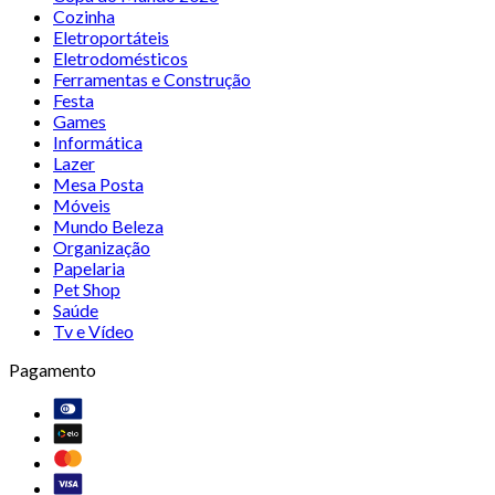
Cozinha
Eletroportáteis
Eletrodomésticos
Ferramentas e Construção
Festa
Games
Informática
Lazer
Mesa Posta
Móveis
Mundo Beleza
Organização
Papelaria
Pet Shop
Saúde
Tv e Vídeo
Pagamento