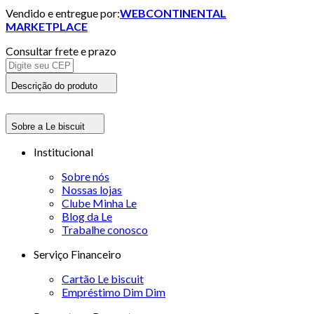
Vendido e entregue por:
WEBCONTINENTAL
MARKETPLACE
Consultar frete e prazo
Descrição do produto
Sobre a Le biscuit
Institucional
Sobre nós
Nossas lojas
Clube Minha Le
Blog da Le
Trabalhe conosco
Serviço Financeiro
Cartão Le biscuit
Empréstimo Dim Dim