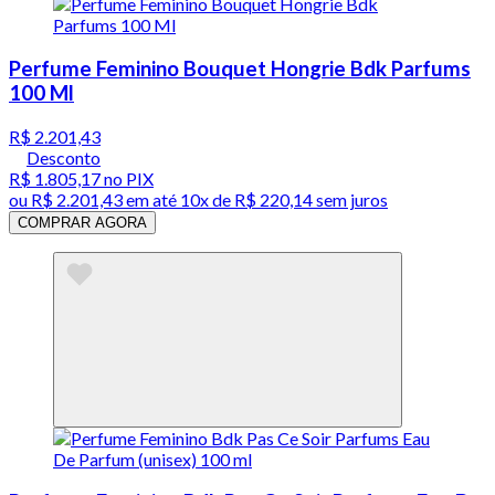
Perfume Feminino Bouquet Hongrie Bdk Parfums
100 Ml
R$ 2.201,43
Desconto
R$ 1.805,17
no PIX
ou
R$ 2.201,43
em até
10x de R$ 220,14 sem juros
COMPRAR AGORA