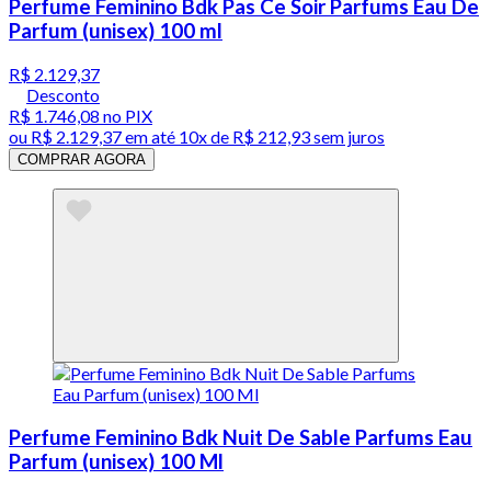
Perfume Feminino Bdk Pas Ce Soir Parfums Eau De
Parfum (unisex) 100 ml
R$ 2.129,37
Desconto
R$ 1.746,08
no PIX
ou
R$ 2.129,37
em até
10x de R$ 212,93 sem juros
COMPRAR AGORA
Perfume Feminino Bdk Nuit De Sable Parfums Eau
Parfum (unisex) 100 Ml