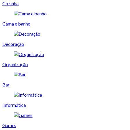
Cozinha
Cama e banho
Decoração
Organização
Bar
Informática
Games