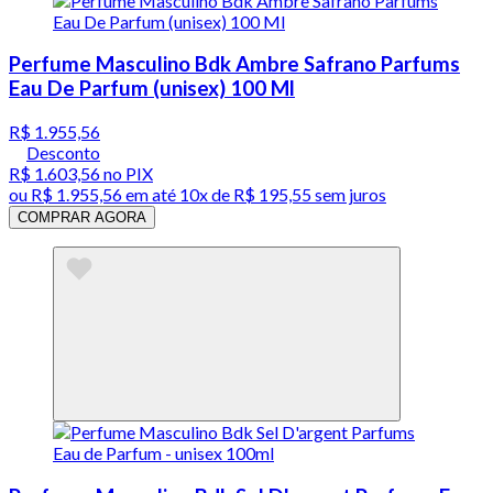
Perfume Masculino Bdk Ambre Safrano Parfums
Eau De Parfum (unisex) 100 Ml
R$ 1.955,56
Desconto
R$ 1.603,56
no PIX
ou
R$ 1.955,56
em até
10x de R$ 195,55 sem juros
COMPRAR AGORA