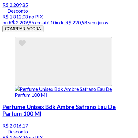
R$ 2.209,85
Desconto
R$ 1.812,08
no PIX
ou
R$ 2.209,85
em até
10x de R$ 220,98 sem juros
COMPRAR AGORA
Perfume Unisex Bdk Ambre Safrano Eau De
Parfum 100 Ml
R$ 2.016,17
Desconto
R$ 1.653,26
no PIX