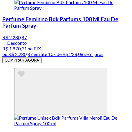
Perfume Feminino Bdk Parfums 100 Ml Eau De
Parfum Spray
R$ 2.280,87
Desconto
R$ 1.870,31
no PIX
ou
R$ 2.280,87
em até
10x de R$ 228,08 sem juros
COMPRAR AGORA