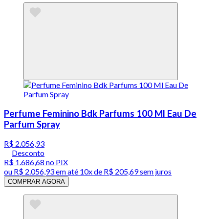
Perfume Feminino Bdk Parfums 100 Ml Eau De
Parfum Spray
R$ 2.056,93
Desconto
R$ 1.686,68
no PIX
ou
R$ 2.056,93
em até
10x de R$ 205,69 sem juros
COMPRAR AGORA