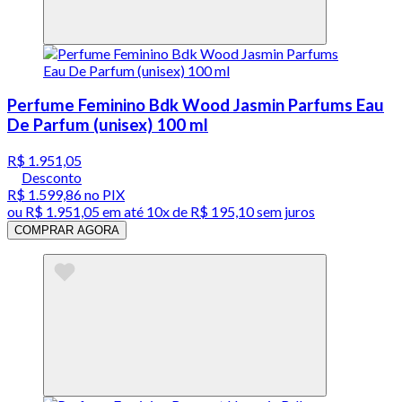
Perfume Feminino Bdk Wood Jasmin Parfums Eau
De Parfum (unisex) 100 ml
R$ 1.951,05
Desconto
R$ 1.599,86
no PIX
ou
R$ 1.951,05
em até
10x de R$ 195,10 sem juros
COMPRAR AGORA