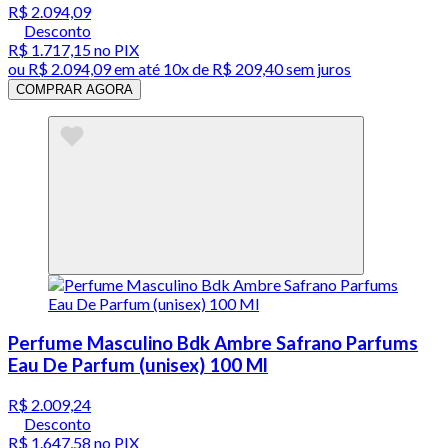
R$ 2.094,09
Desconto
R$ 1.717,15
no PIX
ou
R$ 2.094,09
em até
10x de R$ 209,40 sem juros
COMPRAR AGORA
Perfume Masculino Bdk Ambre Safrano Parfums
Eau De Parfum (unisex) 100 Ml
R$ 2.009,24
Desconto
R$ 1.647,58
no PIX