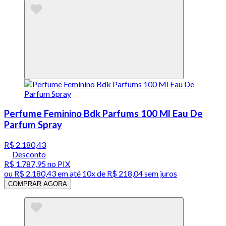
Perfume Feminino Bdk Parfums 100 Ml Eau De
Parfum Spray
R$ 2.180,43
Desconto
R$ 1.787,95
no PIX
ou
R$ 2.180,43
em até
10x de R$ 218,04 sem juros
COMPRAR AGORA