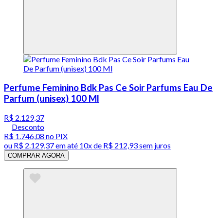
Perfume Feminino Bdk Pas Ce Soir Parfums Eau De
Parfum (unisex) 100 Ml
R$ 2.129,37
Desconto
R$ 1.746,08
no PIX
ou
R$ 2.129,37
em até
10x de R$ 212,93 sem juros
COMPRAR AGORA