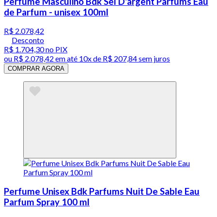
Perfume Masculino Bdk Sel D'argent Parfums Eau
de Parfum - unisex 100ml
R$ 2.078,42
Desconto
R$ 1.704,30
no PIX
ou
R$ 2.078,42
em até
10x de R$ 207,84 sem juros
COMPRAR AGORA
Perfume Unisex Bdk Parfums Nuit De Sable Eau
Parfum Spray 100 ml