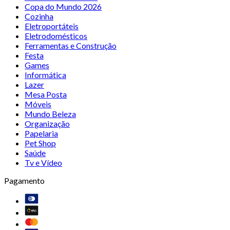
Copa do Mundo 2026
Cozinha
Eletroportáteis
Eletrodomésticos
Ferramentas e Construção
Festa
Games
Informática
Lazer
Mesa Posta
Móveis
Mundo Beleza
Organização
Papelaria
Pet Shop
Saúde
Tv e Vídeo
Pagamento