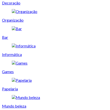
Decoração
Organização
Bar
Informática
Games
Papelaria
Mundo beleza