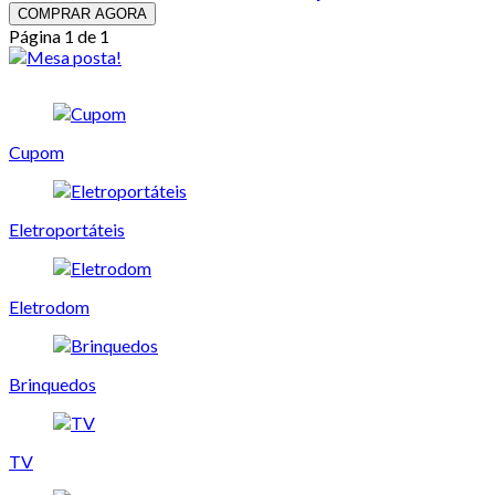
COMPRAR AGORA
Página 1 de 1
Cupom
Eletroportáteis
Eletrodom
Brinquedos
TV