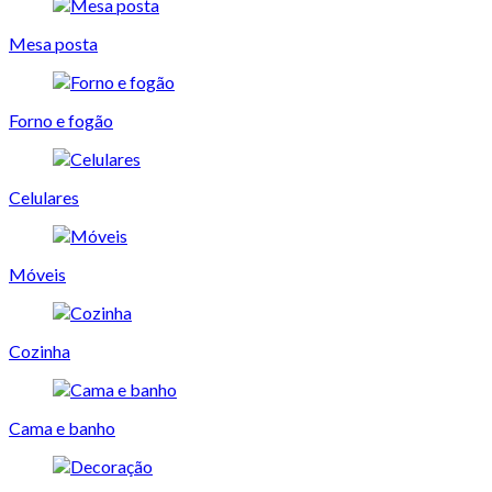
Mesa posta
Forno e fogão
Celulares
Móveis
Cozinha
Cama e banho