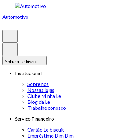
Automotivo
Sobre a Le biscuit
Institucional
Sobre nós
Nossas lojas
Clube Minha Le
Blog da Le
Trabalhe conosco
Serviço Financeiro
Cartão Le biscuit
Empréstimo Dim Dim