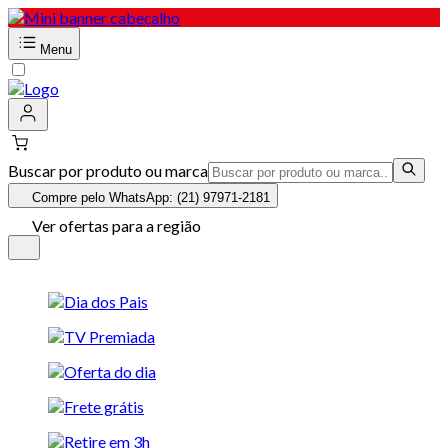
Menu
Buscar por produto ou marca
Compre pelo WhatsApp: (21) 97971-2181
Ver ofertas para a região