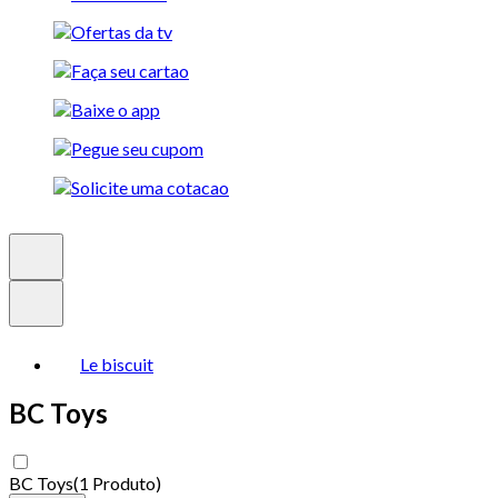
Le biscuit
BC Toys
BC Toys
(
1 Produto
)