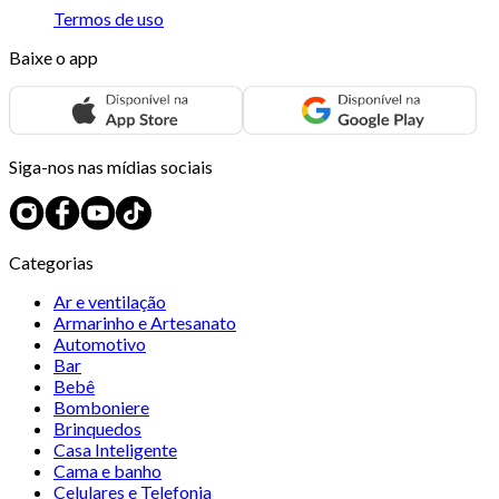
Termos de uso
Baixe o app
Siga-nos nas mídias sociais
Categorias
Ar e ventilação
Armarinho e Artesanato
Automotivo
Bar
Bebê
Bomboniere
Brinquedos
Casa Inteligente
Cama e banho
Celulares e Telefonia