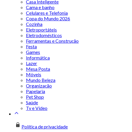
Casa Inteligente
Cama e banho
Celulares e Telefonia
Copa do Mundo 2026
Cozinha
Eletroportáteis
Eletrodomésticos
Ferramentas e Construção
Festa
Games
Informática
Lazer
Mesa Posta
Móveis
Mundo Beleza
Organização
Papelaria
Pet Shop
Saúde
Tv e Vídeo
Política de privacidade