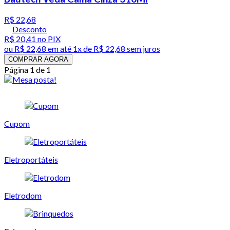
R$ 22,68
Desconto
R$ 20,41
no PIX
ou
R$ 22,68
em até 1x de
R$ 22,68
sem juros
COMPRAR AGORA
Página 1 de 1
Cupom
Eletroportáteis
Eletrodom