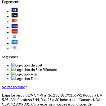
Pagamento
Segurança
Voltar ao topo
Lojas Le biscuit S/A CNPJ nº 16.233.389/0156-91 Rodovia BA
535 - Via Parafuso S/N, Rua 25 a 30 Industrial – Camaçari/BA –
CEP: 42.800-331. Os preços, promoções e condições de