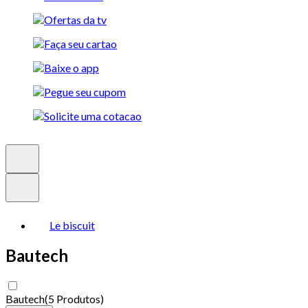
Le biscuit
Bautech
Bautech
(
5 Produtos
)