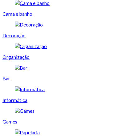
Cama e banho
Decoração
Organização
Bar
Informática
Games