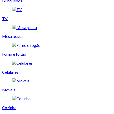
Brinquedos
TV
Mesa posta
Forno e fogão
Celulares
Móveis
Cozinha