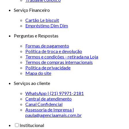
Serviço Financeiro
Cartão Le biscuit
Empréstimo Dim Dim
Perguntas e Respostas
Formas de pagamento
Política de troca e devolução
Termos e condições - retirada na Loja
Termos de compras internacionais
Politica de privacidade
Mapa do site
Serviços ao cliente
WhatsApp | (21) 97971-2181
Central de atendimento
Canal Confidencial
Assessoria de Imprensa |
paula@agenciaamais.com.br
Institucional