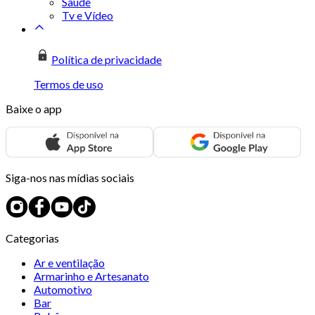
Saúde
Tv e Vídeo
Política de privacidade
Termos de uso
Baixe o app
Siga-nos nas mídias sociais
Categorias
Ar e ventilação
Armarinho e Artesanato
Automotivo
Bar