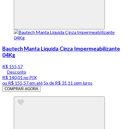
Bautech Manta Liquida Cinza Impermeabilizante
04Kg
R$ 155,57
Desconto
R$ 140,01
no PIX
ou
R$ 155,57
em até
5x de R$ 31,11 sem juros
COMPRAR AGORA