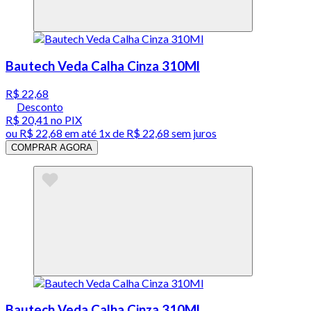
Bautech Veda Calha Cinza 310Ml
R$ 22,68
Desconto
R$ 20,41
no PIX
ou
R$ 22,68
em até 1x de
R$ 22,68
sem juros
COMPRAR AGORA
Bautech Veda Calha Cinza 310Ml