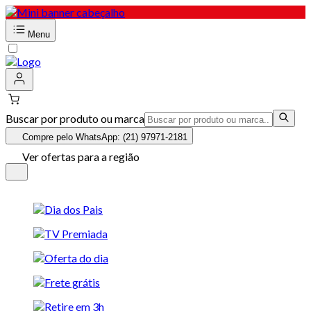
Menu
Buscar por produto ou marca
Compre pelo WhatsApp: (21) 97971-2181
Ver ofertas para a região