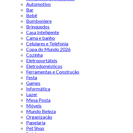
Automotivo
Bar
Bebê
Bomboniere
Brinquedos
Casa Inteligente
Cama e banho
Celulares e Telefonia
Copa do Mundo 2026
Cozinha
Eletroportáteis
Eletrodomésticos
Ferramentas e Construção
Festa
Games
Informática
Lazer
Mesa Posta
Móveis
Mundo Beleza
Organização
Papelaria
Pet Shop