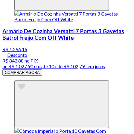
Armário De Cozinha Versatti 7 Portas 3 Gavetas
Batrol Freijo Com Off White
R$ 1.296,16
Desconto
R$ 842,88
no PIX
ou
R$ 1.027,90
em até
10x de R$ 102,79 sem juros
COMPRAR AGORA