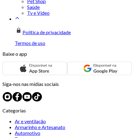
Pet Shop
Saúde
Tv e Vídeo
Política de privacidade
Termos de uso
Baixe o app
Siga-nos nas mídias sociais
Categorias
Ar e ventilação
Armarinho e Artesanato
Automotivo