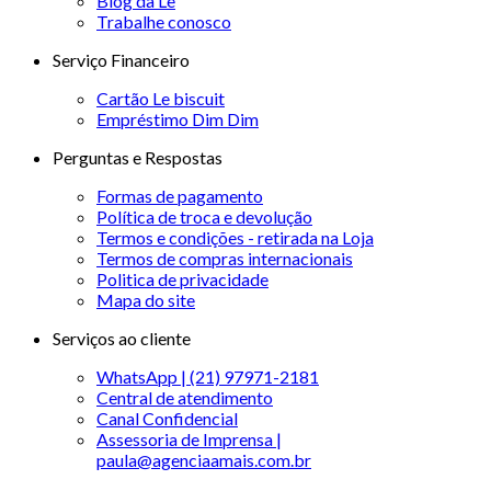
Blog da Le
Trabalhe conosco
Serviço Financeiro
Cartão Le biscuit
Empréstimo Dim Dim
Perguntas e Respostas
Formas de pagamento
Política de troca e devolução
Termos e condições - retirada na Loja
Termos de compras internacionais
Politica de privacidade
Mapa do site
Serviços ao cliente
WhatsApp | (21) 97971-2181
Central de atendimento
Canal Confidencial
Assessoria de Imprensa |
paula@agenciaamais.com.br