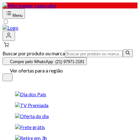
Menu
Buscar por produto ou marca
Compre pelo WhatsApp: (21) 97971-2181
Ver ofertas para a região