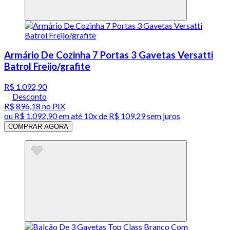
Armário De Cozinha 7 Portas 3 Gavetas Versatti
Batrol Freijo/grafite
R$ 1.092,90
Desconto
R$ 896,18
no PIX
ou
R$ 1.092,90
em até
10x de R$ 109,29 sem juros
COMPRAR AGORA