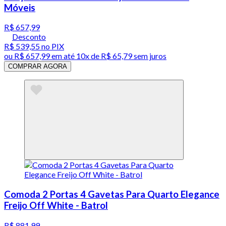
Móveis
R$ 657,99
Desconto
R$ 539,55
no PIX
ou
R$ 657,99
em até
10x de R$ 65,79 sem juros
COMPRAR AGORA
Comoda 2 Portas 4 Gavetas Para Quarto Elegance
Freijo Off White - Batrol
R$ 881,99