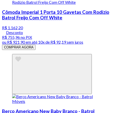
Cômoda Imperial 1 Porta 10 Gavetas Com Rodízio
Batrol Freijo Com Off White
R$ 1.162,20
Desconto
R$ 755,96
no PIX
ou
R$ 921,90
em até
10x de R$ 92,19 sem juros
COMPRAR AGORA
Berço Americano New Baby Branco - Batrol