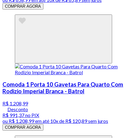
COMPRAR AGORA
Comoda 1 Porta 10 Gavetas Para Quarto Com
Rodizio Imperial Branca - Batrol
R$ 1.208,99
Desconto
R$ 991,37
no PIX
ou
R$ 1.208,99
em até
10x de R$ 120,89 sem juros
COMPRAR AGORA