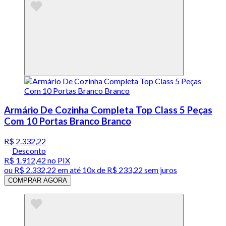
Armário De Cozinha Completa Top Class 5 Peças
Com 10 Portas Branco Branco
R$ 2.332,22
Desconto
R$ 1.912,42
no PIX
ou
R$ 2.332,22
em até
10x de R$ 233,22 sem juros
COMPRAR AGORA