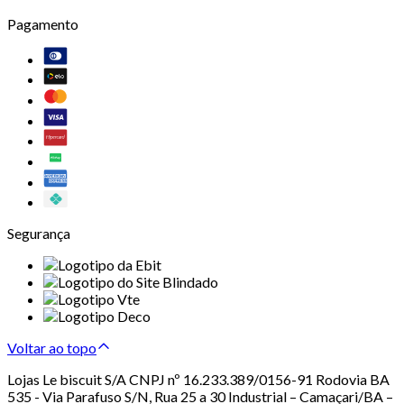
Pagamento
Segurança
Voltar ao topo
Lojas Le biscuit S/A CNPJ nº 16.233.389/0156-91 Rodovia BA
535 - Via Parafuso S/N, Rua 25 a 30 Industrial – Camaçari/BA –