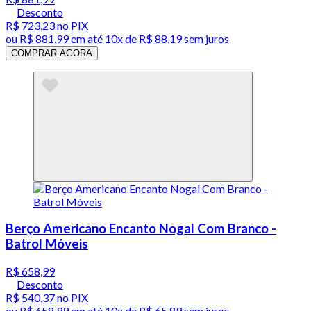
Desconto
R$ 723,23
no PIX
ou
R$ 881,99
em até
10x de R$ 88,19 sem juros
COMPRAR AGORA
Berço Americano Encanto Nogal Com Branco -
Batrol Móveis
R$ 658,99
Desconto
R$ 540,37
no PIX
ou
R$ 658,99
em até
10x de R$ 65,89 sem juros