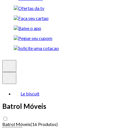
Le biscuit
Batrol Móveis
Batrol Móveis
(
16 Produtos
)