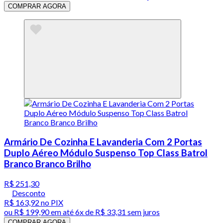
COMPRAR AGORA
Armário De Cozinha E Lavanderia Com 2 Portas
Duplo Aéreo Módulo Suspenso Top Class Batrol
Branco Branco Brilho
R$ 251,30
Desconto
R$ 163,92
no PIX
ou
R$ 199,90
em até
6x de R$ 33,31 sem juros
COMPRAR AGORA