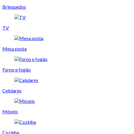
Brinquedos
TV
Mesa posta
Forno e fogão
Celulares
Móveis
Cozinha