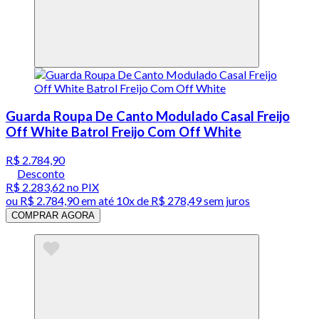
Guarda Roupa De Canto Modulado Casal Freijo
Off White Batrol Freijo Com Off White
R$ 2.784,90
Desconto
R$ 2.283,62
no PIX
ou
R$ 2.784,90
em até
10x de R$ 278,49 sem juros
COMPRAR AGORA