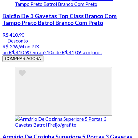
Balcão De 3 Gavetas Top Class Branco Com
Tampo Preto Batrol Branco Com Preto
R$ 410,90
Desconto
R$ 336,94
no PIX
ou
R$ 410,90
em até
10x de R$ 41,09 sem juros
COMPRAR AGORA
Armário De Cozinha Superiore 5 Portas 3 Gavetas