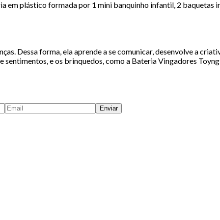
ria em plástico formada por 1 mini banquinho infantil, 2 baquetas i
ças. Dessa forma, ela aprende a se comunicar, desenvolve a criati
e sentimentos, e os brinquedos, como a Bateria Vingadores Toyng,
Enviar