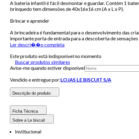
A bateria infantil é fácil desmontar e guardar. Contém 1 bate
brinquedo tem dimensões de 40x16x16 cm (A x L x P).
Brincar e aprender
A brincadeira é fundamental para o desenvolvimento das crian
importante porta de entrada para a descoberta de sensações 
Ler descri��o completa
Este produto está indisponivel no momento
Buscar produtos similares
Avise-me quando estiver disponivel
Vendido e entregue por:
LOJAS LE BISCUIT S/A
Descrição do produto
Ficha Técnica
Sobre a Le biscuit
Institucional