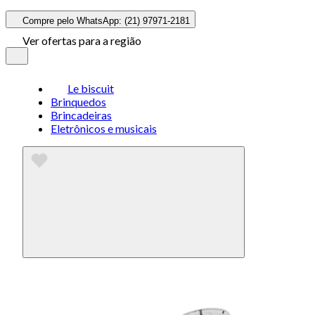
Compre pelo WhatsApp: (21) 97971-2181
Ver ofertas para a região
Le biscuit
Brinquedos
Brincadeiras
Eletrônicos e musicais