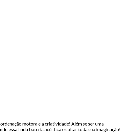
oordenação motora e a criatividade! Além se ser uma
do essa linda bateria acústica e soltar toda sua imaginação!