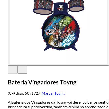
Bateria Vingadores Toyng
(C�digo:
5091727
)
Marca:
Toyng
A Bateria dos Vingadores da Toyng vai desenvolver os sentid
brincadeira superdivertida, também auxilia no aprendizado da