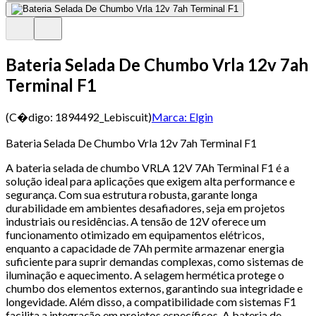
Bateria Selada De Chumbo Vrla 12v 7ah
Terminal F1
(C�digo:
1894492_Lebiscuit
)
Marca:
Elgin
Bateria Selada De Chumbo Vrla 12v 7ah Terminal F1
A bateria selada de chumbo VRLA 12V 7Ah Terminal F1 é a
solução ideal para aplicações que exigem alta performance e
segurança. Com sua estrutura robusta, garante longa
durabilidade em ambientes desafiadores, seja em projetos
industriais ou residências. A tensão de 12V oferece um
funcionamento otimizado em equipamentos elétricos,
enquanto a capacidade de 7Ah permite armazenar energia
suficiente para suprir demandas complexas, como sistemas de
iluminação e aquecimento. A selagem hermética protege o
chumbo dos elementos externos, garantindo sua integridade e
longevidade. Além disso, a compatibilidade com sistemas F1
facilita a integração em projetos específicos. A bateria de