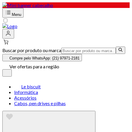
Menu
Buscar por produto ou marca
Compre pelo WhatsApp: (21) 97971-2181
Ver ofertas para a região
Le biscuit
Informática
Acessórios
Cabos, pen drives e pilhas