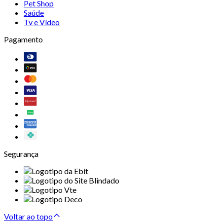
Pet Shop
Saúde
Tv e Vídeo
Pagamento
Segurança
Voltar ao topo