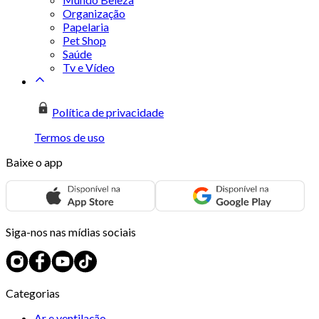
Organização
Papelaria
Pet Shop
Saúde
Tv e Vídeo
Política de privacidade
Termos de uso
Baixe o app
Siga-nos nas mídias sociais
Categorias
Ar e ventilação