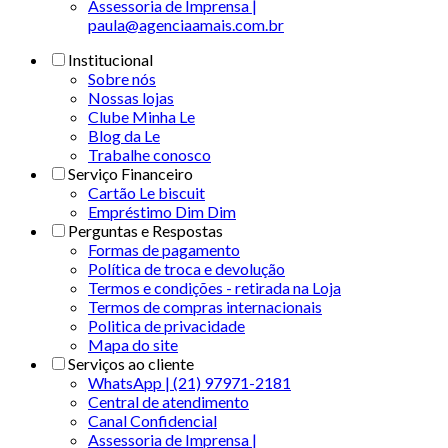
Assessoria de Imprensa |
paula@agenciaamais.com.br
Institucional
Sobre nós
Nossas lojas
Clube Minha Le
Blog da Le
Trabalhe conosco
Serviço Financeiro
Cartão Le biscuit
Empréstimo Dim Dim
Perguntas e Respostas
Formas de pagamento
Política de troca e devolução
Termos e condições - retirada na Loja
Termos de compras internacionais
Politica de privacidade
Mapa do site
Serviços ao cliente
WhatsApp | (21) 97971-2181
Central de atendimento
Canal Confidencial
Assessoria de Imprensa |