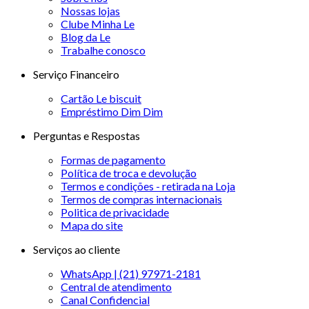
Nossas lojas
Clube Minha Le
Blog da Le
Trabalhe conosco
Serviço Financeiro
Cartão Le biscuit
Empréstimo Dim Dim
Perguntas e Respostas
Formas de pagamento
Política de troca e devolução
Termos e condições - retirada na Loja
Termos de compras internacionais
Politica de privacidade
Mapa do site
Serviços ao cliente
WhatsApp | (21) 97971-2181
Central de atendimento
Canal Confidencial