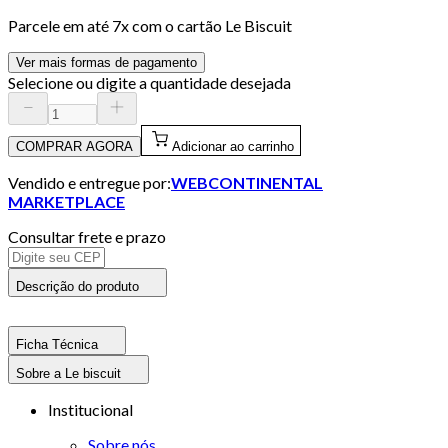
Parcele em até
7
x com o cartão
Le Biscuit
Ver mais formas de pagamento
Selecione ou digite a quantidade desejada
COMPRAR AGORA
Adicionar ao carrinho
Vendido e entregue por:
WEBCONTINENTAL
MARKETPLACE
Consultar frete e prazo
Descrição do produto
Ficha Técnica
Sobre a Le biscuit
Institucional
Sobre nós