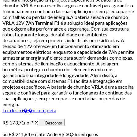
chumbo VRLA é uma escolha segura e confiável para garantir o
funcionamento contínuo das suas aplicações, sem preocupar-se
com falhas ou perdas de energia.A bateria selada de chumbo
VRLA 12V 7Ah Terminal F1 é a solução ideal para aplicações
que exigem alta performance e segurança. Com sua estrutura
robusta, garante longa durabilidade em ambientes
desafiadores, seja em projetos industriais ou residências. A
tensão de 12V oferece um funcionamento otimizado em
equipamentos elétricos, enquanto a capacidade de 7Ah permite
armazenar energia suficiente para suprir demandas complexas,
como sistemas de iluminação e aquecimento. A selagem
hermética protege o chumbo dos elementos externos,
garantindo sua integridade e longevidade. Além disso, a
compatibilidade com sistemas F1 facilita a integração em
projetos específicos. A bateria de chumbo VRLA é uma escolha
segura e confiável para garantir o funcionamento contínuo das
suas aplicações, sem preocupar-se com falhas ou perdas de
energia.
Ler descri��o completa
R$ 173,71
no PIX
Desconto
ou
R$ 211,84
em até
7x de R$ 30,26 sem juros