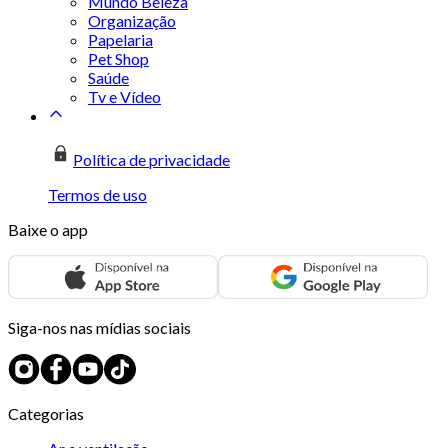
Mundo Beleza
Organização
Papelaria
Pet Shop
Saúde
Tv e Vídeo
Política de privacidade
Termos de uso
Baixe o app
Siga-nos nas mídias sociais
Categorias