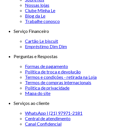
Nossas lojas
Clube Minha Le
Blog da Le
Trabalhe conosco
Serviço Financeiro
Cartão Le biscuit
Empréstimo Dim Dim
Perguntas e Respostas
Formas de pagamento
Política de troca e devolução
Termos e condições - retirada na Loja
Termos de compras internacionais
Politica de privacidade
Mapa do site
Serviços ao cliente
WhatsApp | (21) 97971-2181
Central de atendimento
Canal Confidencial