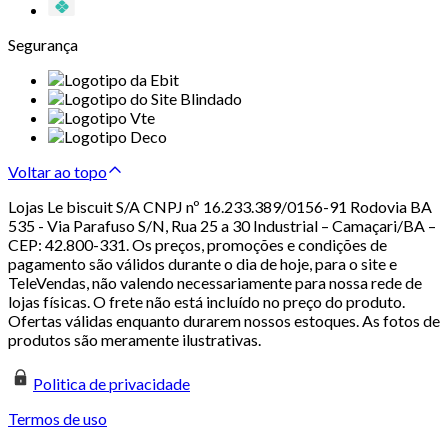
Segurança
Voltar ao topo
Lojas Le biscuit S/A CNPJ nº 16.233.389/0156-91 Rodovia BA
535 - Via Parafuso S/N, Rua 25 a 30 Industrial – Camaçari/BA –
CEP: 42.800-331. Os preços, promoções e condições de
pagamento são válidos durante o dia de hoje, para o site e
TeleVendas, não valendo necessariamente para nossa rede de
lojas físicas. O frete não está incluído no preço do produto.
Ofertas válidas enquanto durarem nossos estoques. As fotos de
produtos são meramente ilustrativas.
Politica de privacidade
Termos de uso