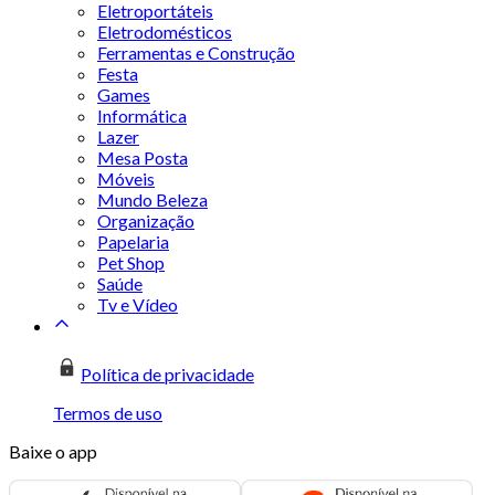
Eletroportáteis
Eletrodomésticos
Ferramentas e Construção
Festa
Games
Informática
Lazer
Mesa Posta
Móveis
Mundo Beleza
Organização
Papelaria
Pet Shop
Saúde
Tv e Vídeo
Política de privacidade
Termos de uso
Baixe o app