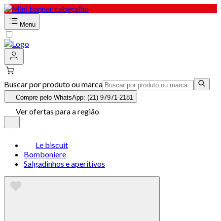
Menu
Buscar por produto ou marca
Compre pelo WhatsApp: (21) 97971-2181
Ver ofertas para a região
Le biscuit
Bomboniere
Salgadinhos e aperitivos