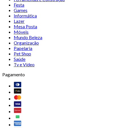
Festa
Games
Informática
Lazer
Mesa Posta
Móveis
Mundo Beleza
Organização
Papelaria
Pet Shop
Saúde
Tv e Vídeo
Pagamento