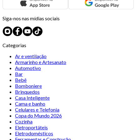
Siga-nos nas mídias sociais
Categorias
Ar e ventilação
Armarinho e Artesanato
Automotivo
Bar
Bebê
Bomboniere
Brinquedos
Casa Inteligente
Cama e banho
Celulares e Telefonia
Copa do Mundo 2026
Cozinha
Eletroportáteis
Eletrodomésticos
Ferramentas e Construção