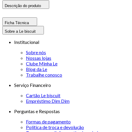
Descrição do produto
Ficha Técnica
Sobre a Le biscuit
Institucional
Sobre nós
Nossas lojas
Clube Minha Le
Blog da Le
Trabalhe conosco
Serviço Financeiro
Cartão Le biscuit
Empréstimo Dim Dim
Perguntas e Respostas
Formas de pagamento
Política de troca e devolução