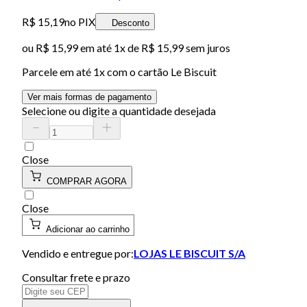
R$ 15,19
no PIX
Desconto
ou
R$ 15,99
em até 1x de
R$ 15,99
sem juros
Parcele em até
1
x com o cartão
Le Biscuit
Ver mais formas de pagamento
Selecione ou digite a quantidade desejada
Close
COMPRAR AGORA
Close
Adicionar ao carrinho
Vendido e entregue por:
LOJAS LE BISCUIT S/A
Consultar frete e prazo