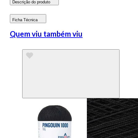
Descrição do produto
Ficha Técnica
Quem viu também viu