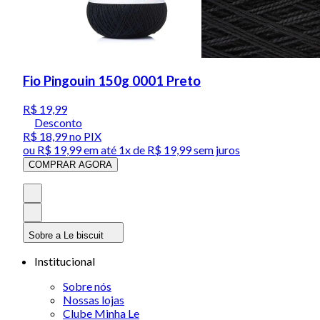
Fio Pingouin 150g 0001 Preto
R$ 19,99
Desconto
R$ 18,99
no PIX
ou
R$ 19,99
em até 1x de
R$ 19,99
sem juros
COMPRAR AGORA
Sobre a Le biscuit
Institucional
Sobre nós
Nossas lojas
Clube Minha Le