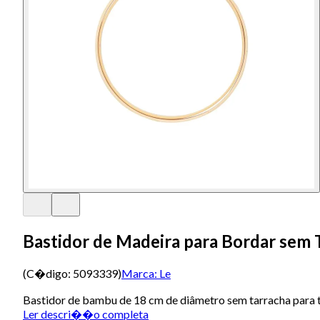
Bastidor de Madeira para Bordar sem
(C�digo:
5093339
)
Marca:
Le
Bastidor de bambu de 18 cm de diâmetro sem tarracha para t
Ler descri��o completa