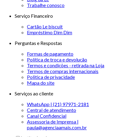
Trabalhe conosco
Serviço Financeiro
Cartão Le biscuit
Empréstimo Dim Dim
Perguntas e Respostas
Formas de pagamento
Política de troca e devolução
Termos e condições - retirada na Loja
Termos de compras internacionais
Politica de privacidade
Mapa do site
Serviços ao cliente
WhatsApp | (21) 97971-2181
Central de atendimento
Canal Confidencial
Assessoria de Imprensa |
paula@agenciaamais.com.br