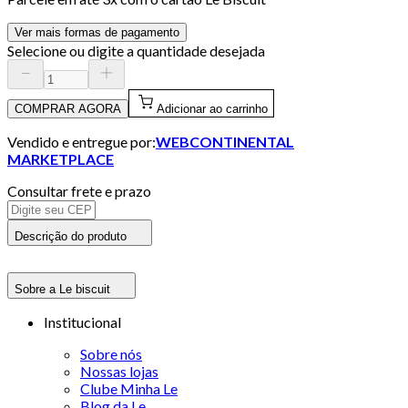
Ver mais formas de pagamento
Selecione ou digite a quantidade desejada
COMPRAR AGORA
Adicionar ao carrinho
Vendido e entregue por:
WEBCONTINENTAL
MARKETPLACE
Consultar frete e prazo
Descrição do produto
Sobre a Le biscuit
Institucional
Sobre nós
Nossas lojas
Clube Minha Le
Blog da Le