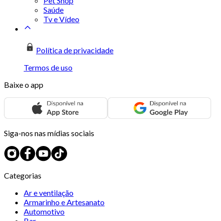
Pet Shop
Saúde
Tv e Vídeo
Política de privacidade
Termos de uso
Baixe o app
Siga-nos nas mídias sociais
Categorias
Ar e ventilação
Armarinho e Artesanato
Automotivo
Bar