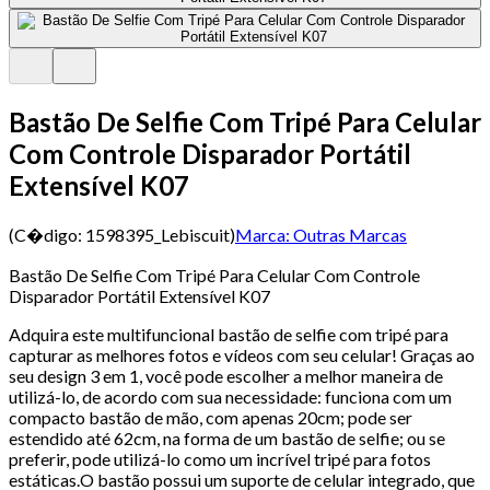
Bastão De Selfie Com Tripé Para Celular
Com Controle Disparador Portátil
Extensível K07
(C�digo:
1598395_Lebiscuit
)
Marca:
Outras Marcas
Bastão De Selfie Com Tripé Para Celular Com Controle
Disparador Portátil Extensível K07
Adquira este multifuncional bastão de selfie com tripé para
capturar as melhores fotos e vídeos com seu celular! Graças ao
seu design 3 em 1, você pode escolher a melhor maneira de
utilizá-lo, de acordo com sua necessidade: funciona com um
compacto bastão de mão, com apenas 20cm; pode ser
estendido até 62cm, na forma de um bastão de selfie; ou se
preferir, pode utilizá-lo como um incrível tripé para fotos
estáticas.O bastão possui um suporte de celular integrado, que