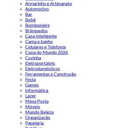
Armarinho e Artesanato
Automotivo
Bar
Bebê
Bomboniere
Brinquedos
Casa Inteligente
Cama e banho
Celulares e Telefonia
Copa do Mundo 2026
Cozinha
Eletroportáteis
Eletrodomésticos
Ferramentas e Construção
Festa
Games
Informática
Lazer
Mesa Posta
Móveis
Mundo Beleza
Organização
Papelaria