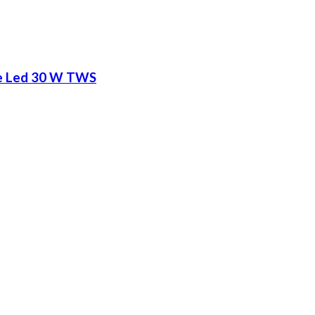
te Led 30 W TWS