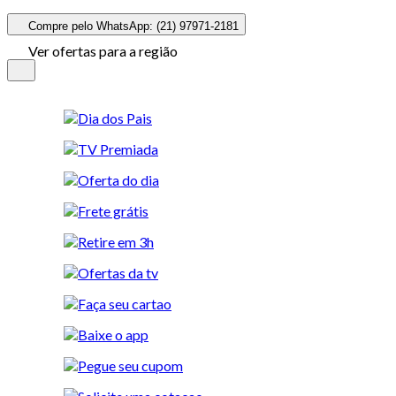
Compre pelo WhatsApp: (21) 97971-2181
Ver ofertas para a região