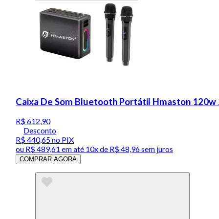
Caixa De Som Bluetooth Portátil Hmaston 120w 
R$ 612,90
Desconto
R$ 440,65
no PIX
ou
R$ 489,61
em até
10x de R$ 48,96 sem juros
COMPRAR AGORA