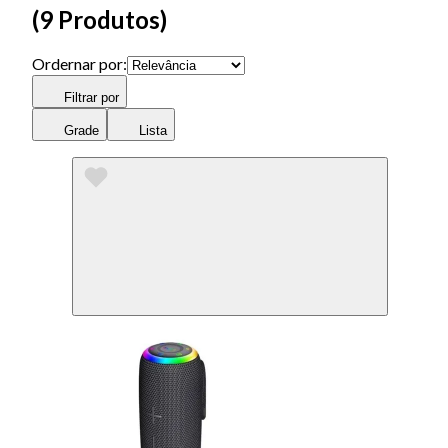
(
9 Produtos
)
Ordernar por:
Filtrar por
Grade
Lista