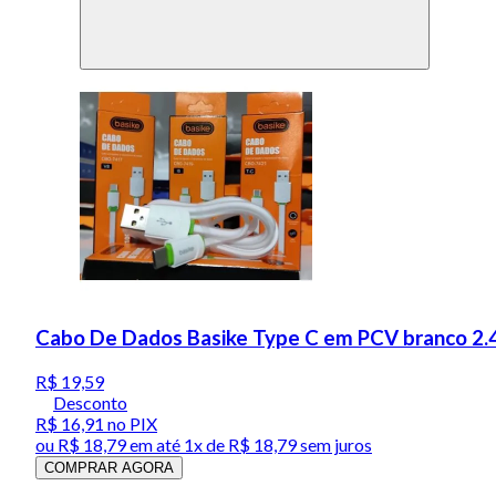
Cabo De Dados Basike Type C em PCV branco 2
R$ 19,59
Desconto
R$ 16,91
no PIX
ou
R$ 18,79
em até 1x de
R$ 18,79
sem juros
COMPRAR AGORA