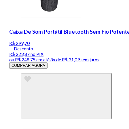
Caixa De Som Portátil Bluetooth Sem Fio Poten
R$ 299,70
Desconto
R$ 223,87
no PIX
ou
R$ 248,75
em até
8x de R$ 31,09 sem juros
COMPRAR AGORA