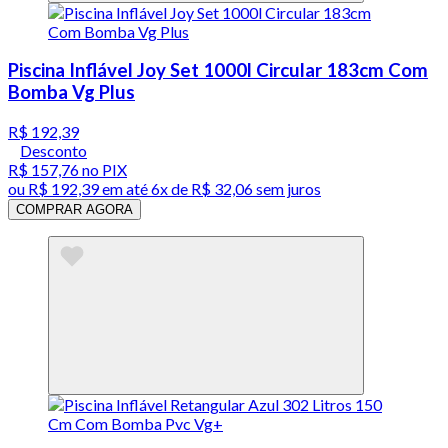
Piscina Inflável Joy Set 1000l Circular 183cm Com
Bomba Vg Plus
R$ 192,39
Desconto
R$ 157,76
no PIX
ou
R$ 192,39
em até
6x de R$ 32,06 sem juros
COMPRAR AGORA