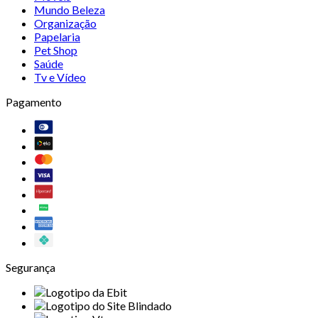
Mundo Beleza
Organização
Papelaria
Pet Shop
Saúde
Tv e Vídeo
Pagamento
Segurança