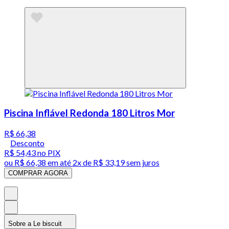
Piscina Inflável Redonda 180 Litros Mor
R$ 66,38
Desconto
R$ 54,43
no PIX
ou
R$ 66,38
em até
2x de R$ 33,19 sem juros
COMPRAR AGORA
Sobre a Le biscuit