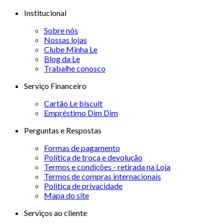
Institucional
Sobre nós
Nossas lojas
Clube Minha Le
Blog da Le
Trabalhe conosco
Serviço Financeiro
Cartão Le biscuit
Empréstimo Dim Dim
Perguntas e Respostas
Formas de pagamento
Política de troca e devolução
Termos e condições - retirada na Loja
Termos de compras internacionais
Politica de privacidade
Mapa do site
Serviços ao cliente