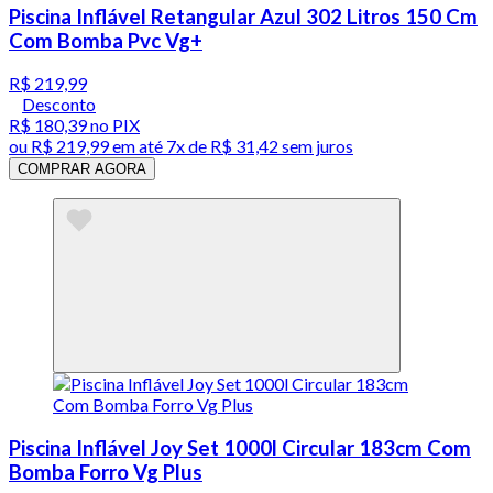
Piscina Inflável Retangular Azul 302 Litros 150 Cm
Com Bomba Pvc Vg+
R$ 219,99
Desconto
R$ 180,39
no PIX
ou
R$ 219,99
em até
7x de R$ 31,42 sem juros
COMPRAR AGORA
Piscina Inflável Joy Set 1000l Circular 183cm Com
Bomba Forro Vg Plus