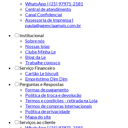
WhatsApp | (21) 97971-2181
Central de atendimento
Canal Confidencial
Assessoria de Imprensa |
paula@agenciaamais.com.br
Institucional
Sobre nós
Nossas lojas
Clube Minha Le
Blog da Le
Trabalhe conosco
Serviço Financeiro
Cartão Le biscuit
Empréstimo Dim Dim
Perguntas e Respostas
Formas de pagamento
Política de troca e devolução
Termos e condições - retirada na Loja
Termos de compras internacionais
Politica de privacidade
Mapa do site
Serviços ao cliente
WhatsApp | (21) 97971-2181