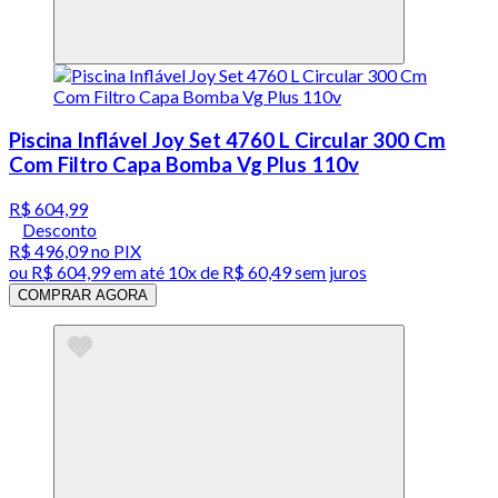
Piscina Inflável Joy Set 4760 L Circular 300 Cm
Com Filtro Capa Bomba Vg Plus 110v
R$ 604,99
Desconto
R$ 496,09
no PIX
ou
R$ 604,99
em até
10x de R$ 60,49 sem juros
COMPRAR AGORA