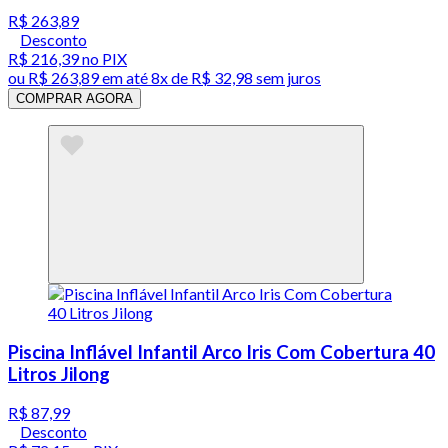
R$ 263,89
Desconto
R$ 216,39
no PIX
ou
R$ 263,89
em até
8x de R$ 32,98 sem juros
COMPRAR AGORA
Piscina Inflável Infantil Arco Iris Com Cobertura 40
Litros Jilong
R$ 87,99
Desconto