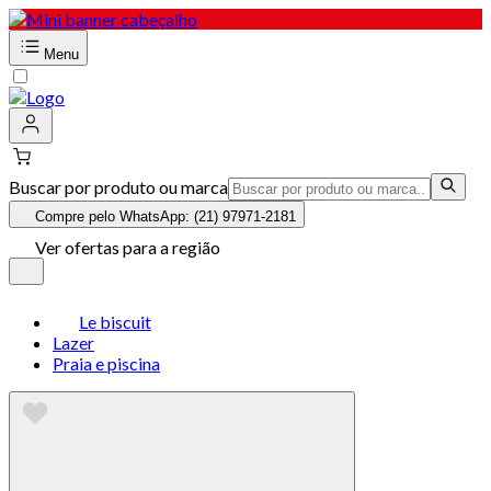
Menu
Buscar por produto ou marca
Compre pelo WhatsApp: (21) 97971-2181
Ver ofertas para a região
Le biscuit
Lazer
Praia e piscina