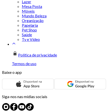
Lazer
Mesa Posta
Móveis
Mundo Beleza
Organização
Papelaria
Pet Shop
Saúde
Tv e Vídeo
Política de privacidade
Termos de uso
Baixe o app
Siga-nos nas mídias sociais