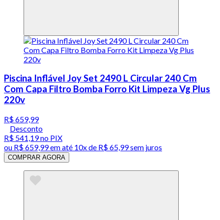
Piscina Inflável Joy Set 2490 L Circular 240 Cm
Com Capa Filtro Bomba Forro Kit Limpeza Vg Plus
220v
R$ 659,99
Desconto
R$ 541,19
no PIX
ou
R$ 659,99
em até
10x de R$ 65,99 sem juros
COMPRAR AGORA