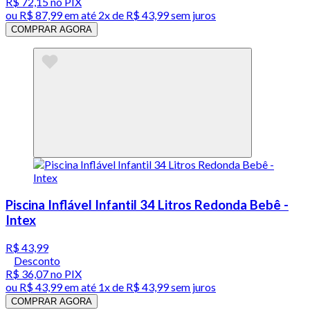
R$ 72,15
no PIX
ou
R$ 87,99
em até
2x de R$ 43,99 sem juros
COMPRAR AGORA
Piscina Inflável Infantil 34 Litros Redonda Bebê -
Intex
R$ 43,99
Desconto
R$ 36,07
no PIX
ou
R$ 43,99
em até 1x de
R$ 43,99
sem juros
COMPRAR AGORA