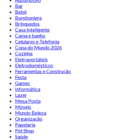
Bar
Bebê
Bomboniere
Brinquedos
Casa Inteligente
Cama e banho
Celulares e Telefonia
Copa do Mundo 2026
Cozinha
Eletroportáteis
Eletrodomésticos
Ferramentas e Construção
Festa
Games
Informática
Lazer
Mesa Posta
Móveis
Mundo Beleza
Organização
Papelaria
Pet Shop
Saúde