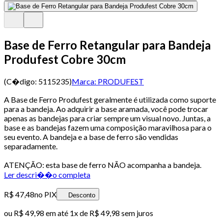
Base de Ferro Retangular para Bandeja
Produfest Cobre 30cm
(C�digo:
5115235
)
Marca:
PRODUFEST
A Base de Ferro Produfest geralmente é utilizada como suporte
para a bandeja. Ao adquirir a base aramada, você pode trocar
apenas as bandejas para criar sempre um visual novo. Juntas, a
base e as bandejas fazem uma composição maravilhosa para o
seu evento. A bandeja e a base de ferro são vendidas
separadamente.
ATENÇÃO: esta base de ferro NÃO acompanha a bandeja.
Ler descri��o completa
R$ 47,48
no PIX
Desconto
ou
R$ 49,98
em até 1x de
R$ 49,98
sem juros