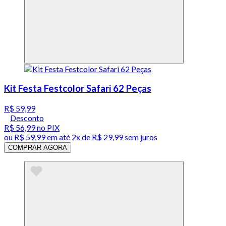
Kit Festa Festcolor Safari 62 Peças
R$ 59,99
Desconto
R$ 56,99
no PIX
ou
R$ 59,99
em até
2x de R$ 29,99 sem juros
COMPRAR AGORA