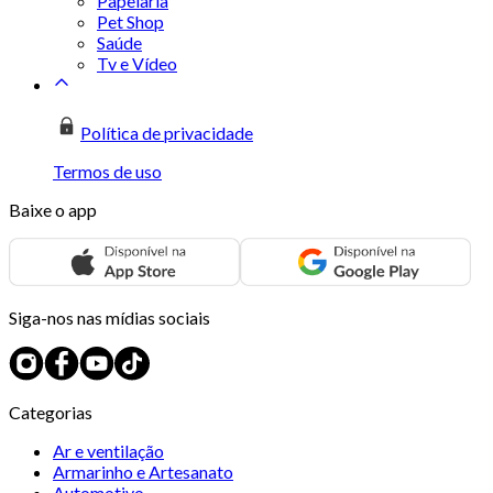
Papelaria
Pet Shop
Saúde
Tv e Vídeo
Política de privacidade
Termos de uso
Baixe o app
Siga-nos nas mídias sociais
Categorias
Ar e ventilação
Armarinho e Artesanato
Automotivo