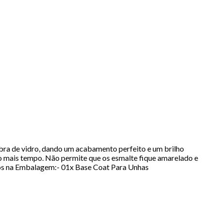
ibra de vidro, dando um acabamento perfeito e um brilho
o mais tempo. Não permite que os esmalte fique amarelado e
os na Embalagem:- 01x Base Coat Para Unhas