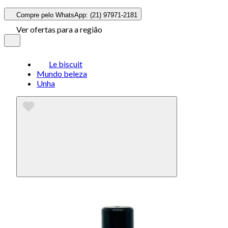
Compre pelo WhatsApp: (21) 97971-2181
Ver ofertas para a região
Le biscuit
Mundo beleza
Unha