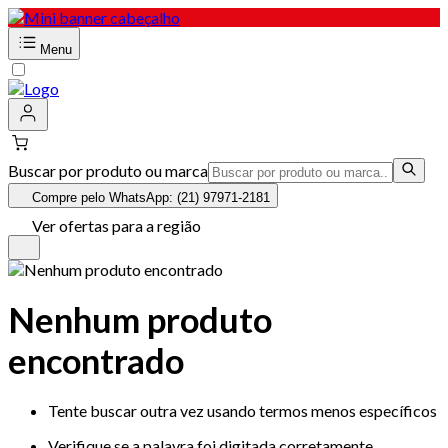
Menu
Buscar por produto ou marca
Compre pelo WhatsApp: (21) 97971-2181
Ver ofertas para a região
Nenhum produto
encontrado
Tente buscar outra vez usando termos menos específicos
Verifique se a palavra foi digitada corretamente