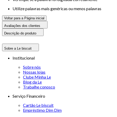
Utilize palavras mais genéricas ou menos palavras
Voltar para a Página inicial
Avaliações dos clientes
Descrição do produto
Sobre a Le biscuit
Institucional
Sobre nós
Nossas lojas
Clube Minha Le
Blog da Le
Trabalhe conosco
Serviço Financeiro
Cartão Le biscuit
Empréstimo Dim Dim