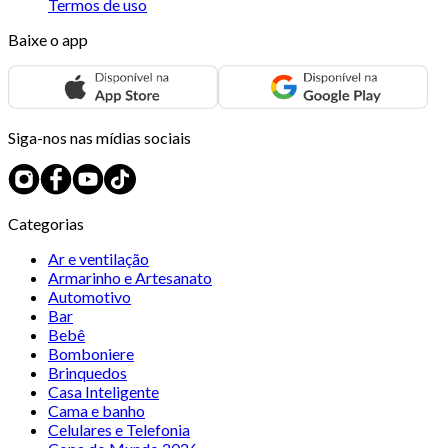
Termos de uso
Baixe o app
Siga-nos nas mídias sociais
Categorias
Ar e ventilação
Armarinho e Artesanato
Automotivo
Bar
Bebê
Bomboniere
Brinquedos
Casa Inteligente
Cama e banho
Celulares e Telefonia