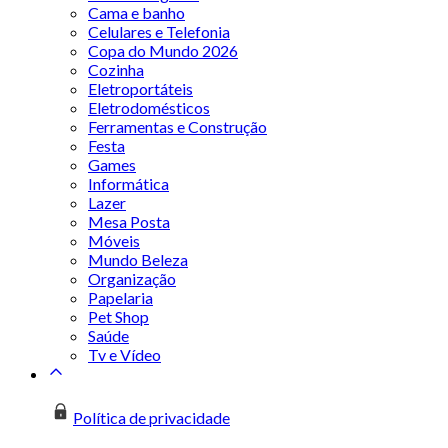
Cama e banho
Celulares e Telefonia
Copa do Mundo 2026
Cozinha
Eletroportáteis
Eletrodomésticos
Ferramentas e Construção
Festa
Games
Informática
Lazer
Mesa Posta
Móveis
Mundo Beleza
Organização
Papelaria
Pet Shop
Saúde
Tv e Vídeo
Política de privacidade