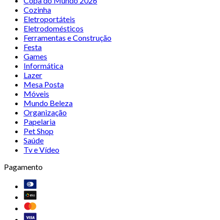
Copa do Mundo 2026
Cozinha
Eletroportáteis
Eletrodomésticos
Ferramentas e Construção
Festa
Games
Informática
Lazer
Mesa Posta
Móveis
Mundo Beleza
Organização
Papelaria
Pet Shop
Saúde
Tv e Vídeo
Pagamento