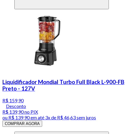
Liquidificador Mondial Turbo Full Black L-900-FB
Preto - 127V
R$ 159,90
Desconto
R$ 139,90
no PIX
ou
R$ 139,90
em até
3x de R$ 46,63 sem juros
COMPRAR AGORA