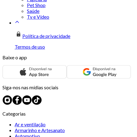
Pet Shop
Saúde
Tv e Vídeo
Política de privacidade
Termos de uso
Baixe o app
Siga-nos nas mídias sociais
Categorias
Ar e ventilação
Armarinho e Artesanato
Automotivo