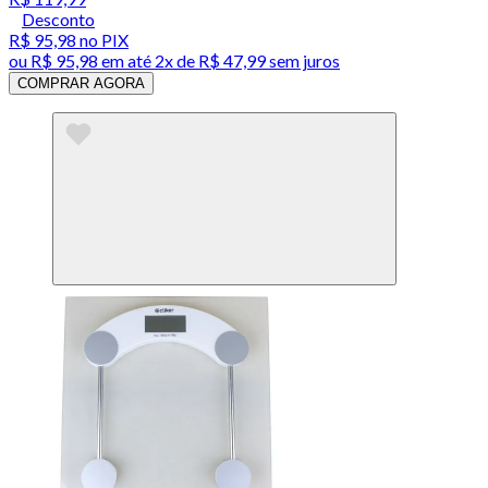
Desconto
R$ 95,98
no PIX
ou
R$ 95,98
em até
2x de R$ 47,99 sem juros
COMPRAR AGORA