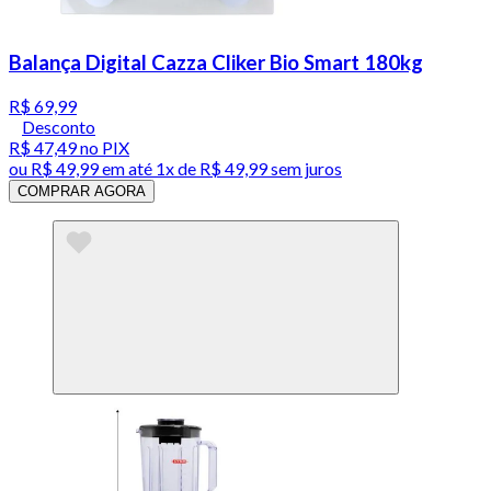
Balança Digital Cazza Cliker Bio Smart 180kg
R$ 69,99
Desconto
R$ 47,49
no PIX
ou
R$ 49,99
em até 1x de
R$ 49,99
sem juros
COMPRAR AGORA