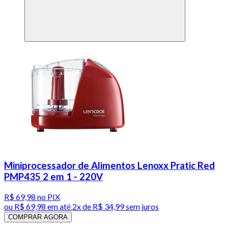
Miniprocessador de Alimentos Lenoxx Pratic Red
PMP435 2 em 1 - 220V
R$ 69,98
no PIX
ou
R$ 69,98
em até
2x de R$ 34,99 sem juros
COMPRAR AGORA