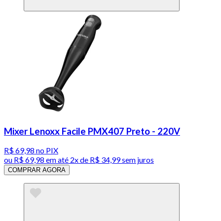
Mixer Lenoxx Facile PMX407 Preto - 220V
R$ 69,98
no PIX
ou
R$ 69,98
em até
2x de R$ 34,99 sem juros
COMPRAR AGORA