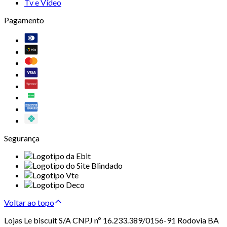
Tv e Vídeo
Pagamento
Segurança
Voltar ao topo
Lojas Le biscuit S/A CNPJ nº 16.233.389/0156-91 Rodovia BA