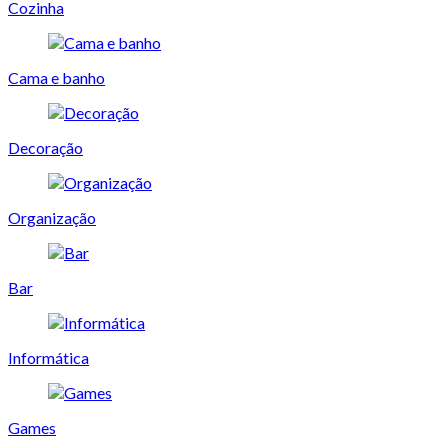
Cozinha
Cama e banho
Decoração
Organização
Bar
Informática
Games