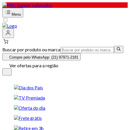
Menu
Buscar por produto ou marca
Compre pelo WhatsApp: (21) 97971-2181
Ver ofertas para a região