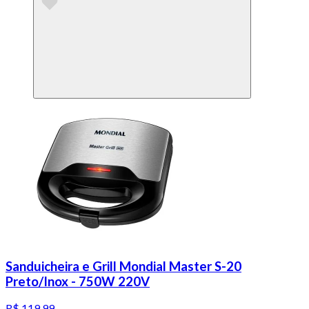
Sanduicheira e Grill Mondial Master S-20
Preto/Inox - 750W 220V
R$ 119,99