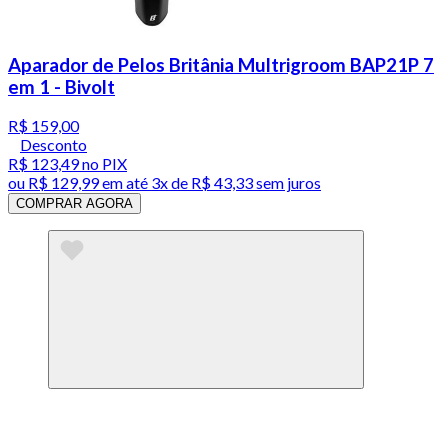
Aparador de Pelos Britânia Multrigroom BAP21P 7
em 1 - Bivolt
R$ 159,00
Desconto
R$ 123,49
no PIX
ou
R$ 129,99
em até
3x de R$ 43,33 sem juros
COMPRAR AGORA