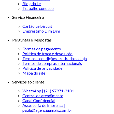
Blog da Le
Trabalhe conosco
Serviço Financeiro
Cartão Le biscuit
Empréstimo Dim Dim
Perguntas e Respostas
Formas de pagamento
Política de troca e devolução
Termos e condições - retirada na Loja
Termos de compras internacionais
Politica de privacidade
Mapa do site
Serviços ao cliente
WhatsApp | (21) 97971-2181
Central de atendimento
Canal Confidencial
Assessoria de Imprensa |
paula@agenciaamais.com.br