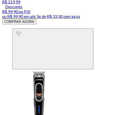
R$ 119,99
Desconto
R$ 99,90
no PIX
ou
R$ 99,90
em até
3x de R$ 33,30 sem juros
COMPRAR AGORA