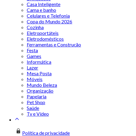
Casa Inteligente
Cama e banho
Celulares e Telefonia
Copa do Mundo 2026
Cozinha
Eletroportáteis
Eletrodomésticos
Ferramentas e Construção
Festa
Games
Informática
Lazer
Mesa Posta
Móveis
Mundo Beleza
Organização
Papelaria
Pet Shop
Saúde
Tv e Vídeo
Política de privacidade