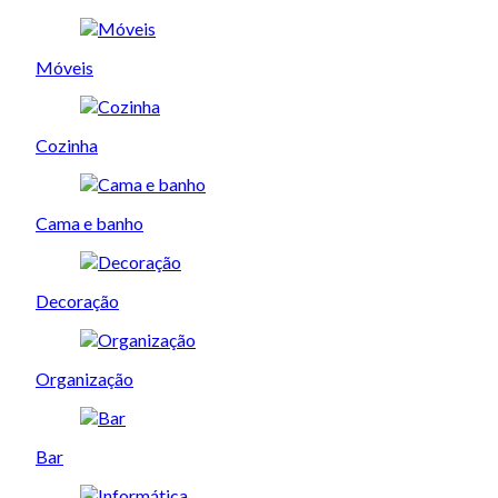
Móveis
Cozinha
Cama e banho
Decoração
Organização
Bar