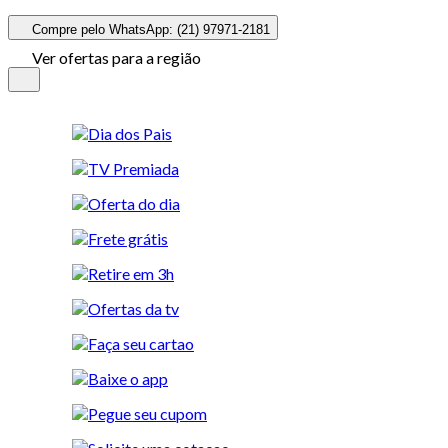
Compre pelo WhatsApp: (21) 97971-2181
Ver ofertas para a região