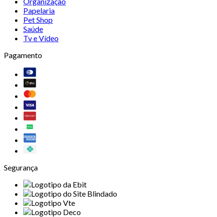
Organização
Papelaria
Pet Shop
Saúde
Tv e Vídeo
Pagamento
Segurança