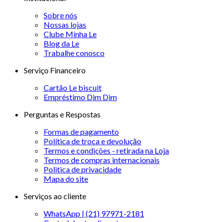
Sobre nós
Nossas lojas
Clube Minha Le
Blog da Le
Trabalhe conosco
Serviço Financeiro
Cartão Le biscuit
Empréstimo Dim Dim
Perguntas e Respostas
Formas de pagamento
Política de troca e devolução
Termos e condições - retirada na Loja
Termos de compras internacionais
Politica de privacidade
Mapa do site
Serviços ao cliente
WhatsApp | (21) 97971-2181