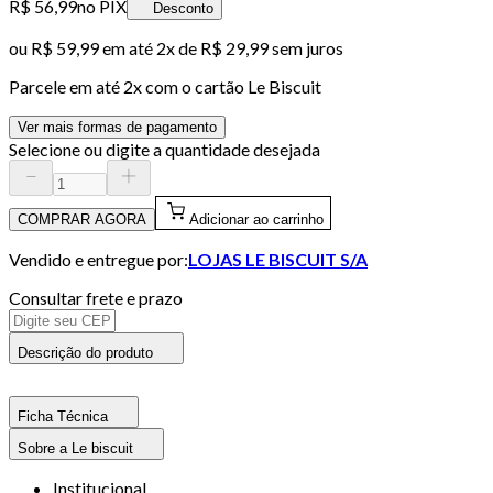
R$ 56,99
no PIX
Desconto
ou
R$ 59,99
em até
2x de R$ 29,99 sem juros
Parcele em até
2
x com o cartão
Le Biscuit
Ver mais formas de pagamento
Selecione ou digite a quantidade desejada
COMPRAR AGORA
Adicionar ao carrinho
Vendido e entregue por:
LOJAS LE BISCUIT S/A
Consultar frete e prazo
Descrição do produto
Ficha Técnica
Sobre a Le biscuit
Institucional