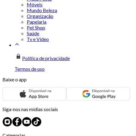
Móveis
Mundo Beleza
Organização
Papelaria
Pet Shop
Saúde
Tv e Vídeo
Política de privacidade
Termos de uso
Baixe o app
Siga-nos nas mídias sociais
Categorias