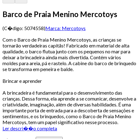
Barco de Praia Menino Mercotoys
(C�digo:
5074558
)
Marca:
Mercotoys
Com o Barco de Praia Menino Mercotoys, as crianças se
tornarão verdadeiras capitãs! Fabricado em material de alta
qualidade, o barco flutua junto com os pequenos no mar para
deixar a brincadeira ainda mais divertida. Contém vários
moldes para areia, pá e rastelo. A cabine do barco de brinquedo
se transforma em peneira e balde.
Brincar e aprender
A brincadeira é fundamental para o desenvolvimento das
crianças. Dessa forma, ela aprende a se comunicar, desenvolve a
criatividade, imaginação, além de diversas habilidades. É uma
importante porta de entrada para a descoberta de sensações e
sentimentos, e os brinquedos, como o Barco de Praia Menino
Mercotoys, tem um papel significativo nesse processo.
Ler descri��o completa