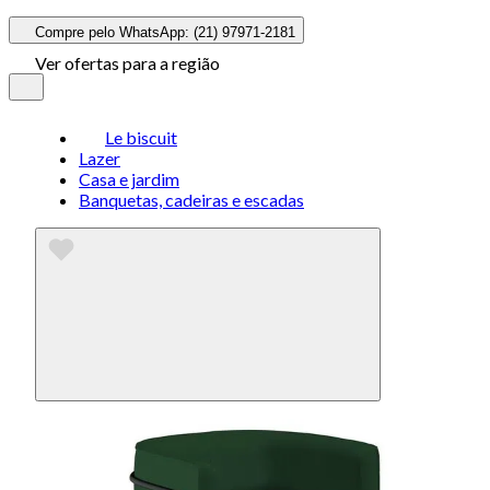
Compre pelo WhatsApp: (21) 97971-2181
Ver ofertas para a região
Le biscuit
Lazer
Casa e jardim
Banquetas, cadeiras e escadas