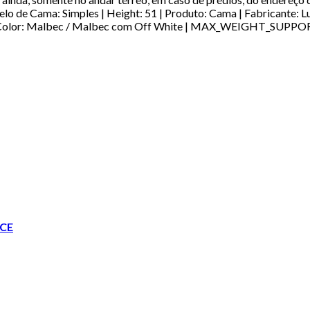
delo de Cama: Simples | Height: 51 | Produto: Cama | Fabricante:
 Color: Malbec / Malbec com Off White | MAX_WEIGHT_SUPPORT
CE