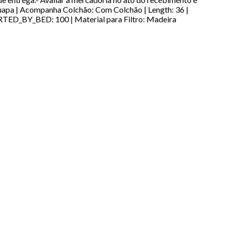
 Luapa | Acompanha Colchão: Com Colchão | Length: 36 |
ED_BY_BED: 100 | Material para Filtro: Madeira