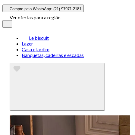
Compre pelo WhatsApp: (21) 97971-2181
Ver ofertas para a região
Le biscuit
Lazer
Casa e jardim
Banquetas, cadeiras e escadas