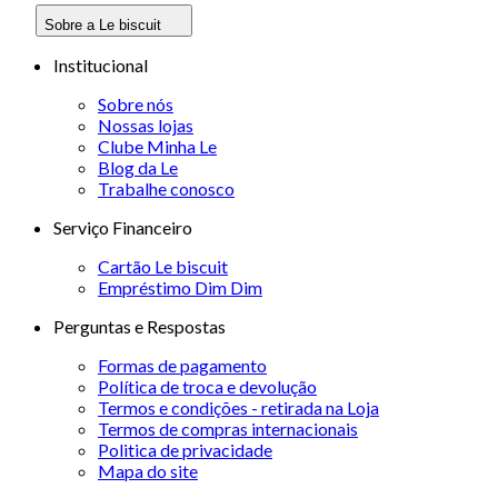
Sobre a Le biscuit
Institucional
Sobre nós
Nossas lojas
Clube Minha Le
Blog da Le
Trabalhe conosco
Serviço Financeiro
Cartão Le biscuit
Empréstimo Dim Dim
Perguntas e Respostas
Formas de pagamento
Política de troca e devolução
Termos e condições - retirada na Loja
Termos de compras internacionais
Politica de privacidade
Mapa do site