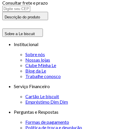
Consultar frete e prazo
Descrição do produto
Sobre a Le biscuit
Institucional
Sobre nós
Nossas lojas
Clube Minha Le
Blog da Le
Trabalhe conosco
Serviço Financeiro
Cartão Le biscuit
Empréstimo Dim Dim
Perguntas e Respostas
Formas de pagamento
Política de troca e devolução