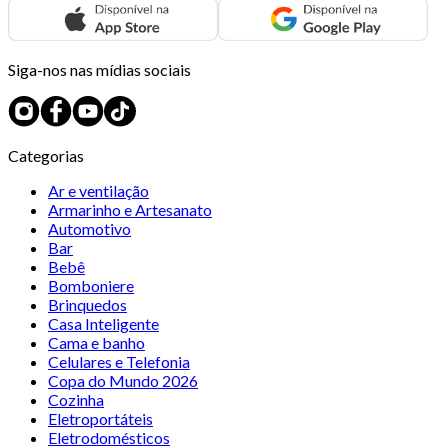
Siga-nos nas mídias sociais
Categorias
Ar e ventilação
Armarinho e Artesanato
Automotivo
Bar
Bebê
Bomboniere
Brinquedos
Casa Inteligente
Cama e banho
Celulares e Telefonia
Copa do Mundo 2026
Cozinha
Eletroportáteis
Eletrodomésticos