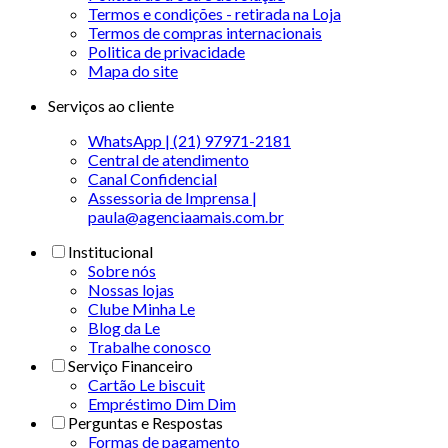
Termos e condições - retirada na Loja
Termos de compras internacionais
Politica de privacidade
Mapa do site
Serviços ao cliente
WhatsApp | (21) 97971-2181
Central de atendimento
Canal Confidencial
Assessoria de Imprensa |
paula@agenciaamais.com.br
Institucional
Sobre nós
Nossas lojas
Clube Minha Le
Blog da Le
Trabalhe conosco
Serviço Financeiro
Cartão Le biscuit
Empréstimo Dim Dim
Perguntas e Respostas
Formas de pagamento