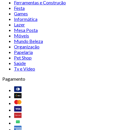
Ferramentas e Construção
Festa
Games
Informática
Lazer
Mesa Posta
Móveis
Mundo Beleza
Organização
Papelaria
Pet Shop
Saúde
Tv e Vídeo
Pagamento