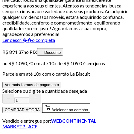
experiencia aos seus clientes. Atentos as tendencias, busca
sempre a inovacao e variedade dos seus produtos. Ao adquirir
qualquer um de nossos moveis, estara adquirindo confianca,
credibilidade, conforto e comprometimento, equilibrando
qualidade e preco justo! Aguardamos a sua compra,
agradecemos a preferencia!
Ler descri��o completa
R$ 894,37
no PIX
Desconto
ou
R$ 1.090,70
em até
10x de R$ 109,07 sem juros
Parcele em até
10
x com o cartão
Le Biscuit
Ver mais formas de pagamento
Selecione ou digite a quantidade desejada
COMPRAR AGORA
Adicionar ao carrinho
Vendido e entregue por:
WEBCONTINENTAL
MARKETPLACE