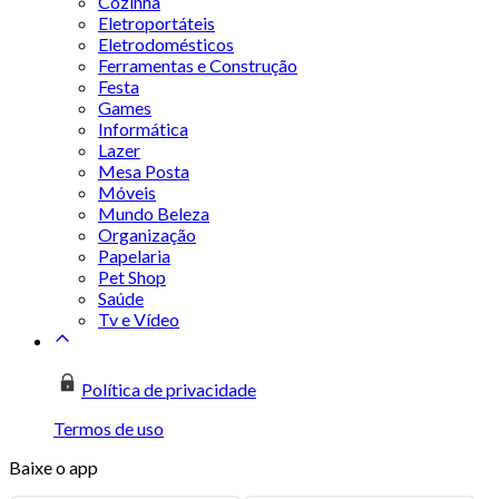
Cozinha
Eletroportáteis
Eletrodomésticos
Ferramentas e Construção
Festa
Games
Informática
Lazer
Mesa Posta
Móveis
Mundo Beleza
Organização
Papelaria
Pet Shop
Saúde
Tv e Vídeo
Política de privacidade
Termos de uso
Baixe o app