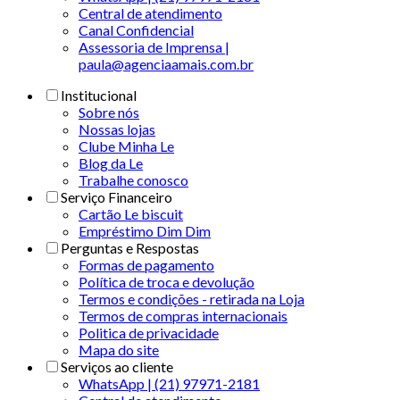
Central de atendimento
Canal Confidencial
Assessoria de Imprensa |
paula@agenciaamais.com.br
Institucional
Sobre nós
Nossas lojas
Clube Minha Le
Blog da Le
Trabalhe conosco
Serviço Financeiro
Cartão Le biscuit
Empréstimo Dim Dim
Perguntas e Respostas
Formas de pagamento
Política de troca e devolução
Termos e condições - retirada na Loja
Termos de compras internacionais
Politica de privacidade
Mapa do site
Serviços ao cliente
WhatsApp | (21) 97971-2181