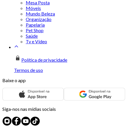
Mesa Posta
Móveis
Mundo Beleza
Organização
Papelaria
Pet Shop
Saúde
Tv e Vídeo
Política de privacidade
Termos de uso
Baixe o app
Siga-nos nas mídias sociais