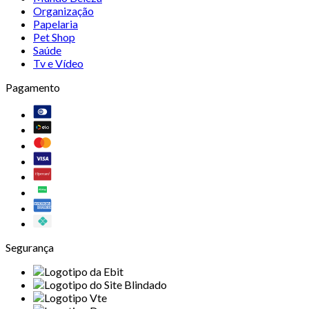
Organização
Papelaria
Pet Shop
Saúde
Tv e Vídeo
Pagamento
Segurança