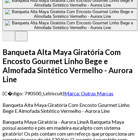
Banqueta Alta Maya Giratória Com
Encosto Gourmet Linho Bege e
Almofada Sintético Vermelho - Aurora
Line
(C�digo:
790500_Lebiscuit
)
Marca:
Outras Marcas
Banqueta Alta Maya Giratória Com Encosto Gourmet Linho
Bege E Almofada Sintético Vermelho - Aurora Line
Banqueta Maya Giratória - Aurora LineA Banqueta Maya
possui assento e pés em madeira eucalipto com sistema
giratório! Os pés contam com um reforço que proporciona um
suporte de peso de até 120 Kgs.O assento é revestido com