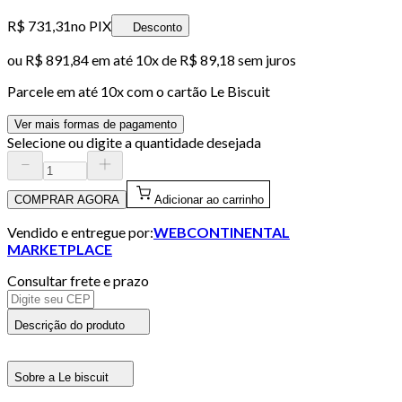
R$ 731,31
no PIX
Desconto
ou
R$ 891,84
em até
10x de R$ 89,18 sem juros
Parcele em até
10
x com o cartão
Le Biscuit
Ver mais formas de pagamento
Selecione ou digite a quantidade desejada
COMPRAR AGORA
Adicionar ao carrinho
Vendido e entregue por:
WEBCONTINENTAL
MARKETPLACE
Consultar frete e prazo
Descrição do produto
Sobre a Le biscuit