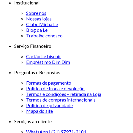
Institucional
Sobre nós
Nossas lojas
Clube Minha Le
Blog da Le
Trabalhe conosco
Serviço Financeiro
Cartão Le biscuit
Empréstimo Dim Dim
Perguntas e Respostas
Formas de pagamento
Política de troca e devolução
Termos e condições - retirada na Loja
Termos de compras internacionais
Politica de privacidade
Mapa do site
Serviços ao cliente
WhatsApp | (21) 97971-2181