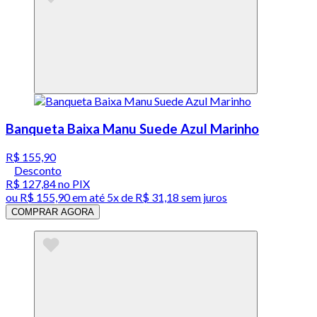
Banqueta Baixa Manu Suede Azul Marinho
R$ 155,90
Desconto
R$ 127,84
no PIX
ou
R$ 155,90
em até
5x de R$ 31,18 sem juros
COMPRAR AGORA