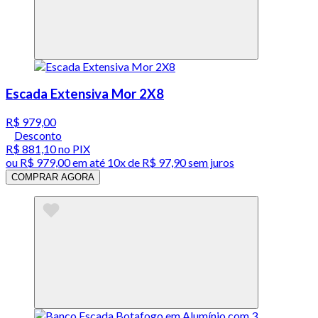
Escada Extensiva Mor 2X8
R$ 979,00
Desconto
R$ 881,10
no PIX
ou
R$ 979,00
em até
10x de R$ 97,90 sem juros
COMPRAR AGORA