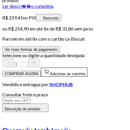
produto
Ler descri��o completa
R$ 229,41
no PIX
Desconto
ou
R$ 254,90
em até
8x de R$ 31,86 sem juros
Parcele em até
8
x com o cartão
Le Biscuit
Ver mais formas de pagamento
Selecione ou digite a quantidade desejada
COMPRAR AGORA
Adicionar ao carrinho
Vendido e entregue por:
SHOPHUB
Consultar frete e prazo
Descrição do produto