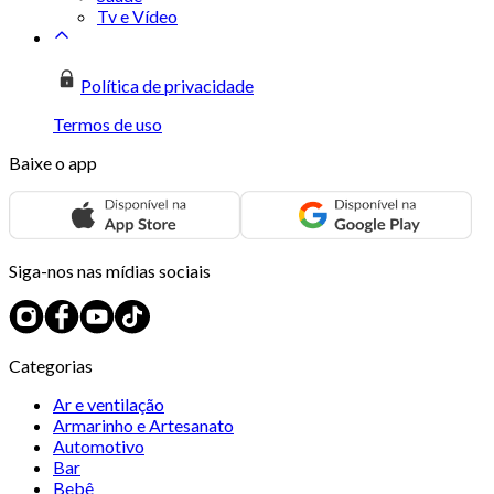
Tv e Vídeo
Política de privacidade
Termos de uso
Baixe o app
Siga-nos nas mídias sociais
Categorias
Ar e ventilação
Armarinho e Artesanato
Automotivo
Bar
Bebê