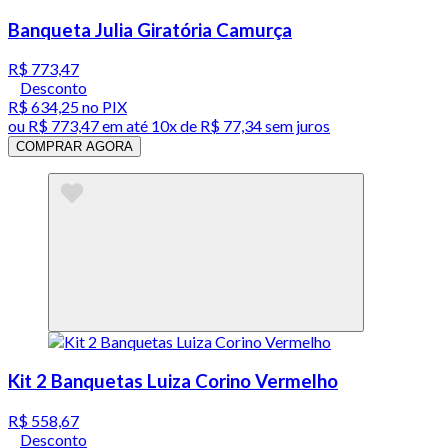
Banqueta Julia Giratória Camurça
R$ 773,47
Desconto
R$ 634,25
no PIX
ou
R$ 773,47
em até
10x de R$ 77,34 sem juros
COMPRAR AGORA
Kit 2 Banquetas Luiza Corino Vermelho
R$ 558,67
Desconto