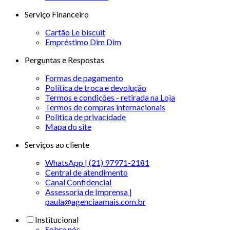
Serviço Financeiro
Cartão Le biscuit
Empréstimo Dim Dim
Perguntas e Respostas
Formas de pagamento
Política de troca e devolução
Termos e condições - retirada na Loja
Termos de compras internacionais
Politica de privacidade
Mapa do site
Serviços ao cliente
WhatsApp | (21) 97971-2181
Central de atendimento
Canal Confidencial
Assessoria de Imprensa |
paula@agenciaamais.com.br
Institucional
Sobre nós