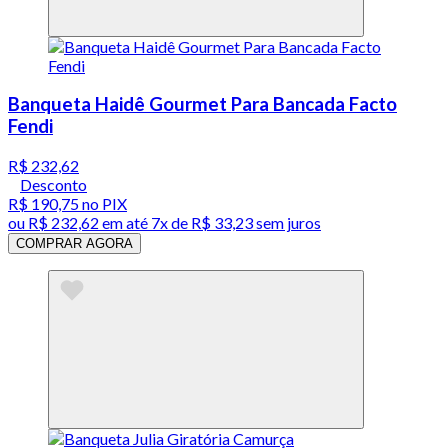
Banqueta Haidê Gourmet Para Bancada Facto
Fendi
R$ 232,62
Desconto
R$ 190,75
no PIX
ou
R$ 232,62
em até
7x de R$ 33,23 sem juros
COMPRAR AGORA