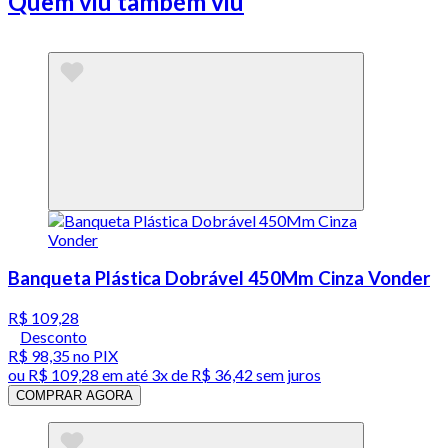
Quem viu também viu
Banqueta Plástica Dobrável 450Mm Cinza Vonder
R$ 109,28
Desconto
R$ 98,35
no PIX
ou
R$ 109,28
em até
3x de R$ 36,42 sem juros
COMPRAR AGORA