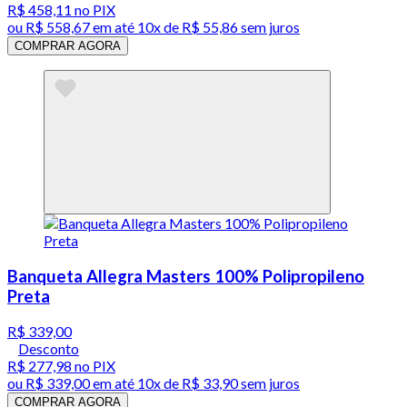
R$ 458,11
no PIX
ou
R$ 558,67
em até
10x de R$ 55,86 sem juros
COMPRAR AGORA
Banqueta Allegra Masters 100% Polipropileno
Preta
R$ 339,00
Desconto
R$ 277,98
no PIX
ou
R$ 339,00
em até
10x de R$ 33,90 sem juros
COMPRAR AGORA