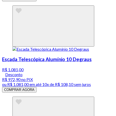
Escada Telescópica Alumínio 10 Degraus
R$ 1.081,00
Desconto
R$ 972,90
no PIX
ou
R$ 1.081,00
em até
10x de R$ 108,10 sem juros
COMPRAR AGORA