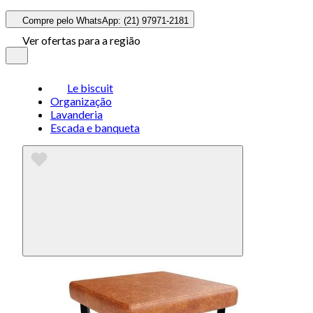
Compre pelo WhatsApp: (21) 97971-2181
Ver ofertas para a região
Le biscuit
Organização
Lavanderia
Escada e banqueta