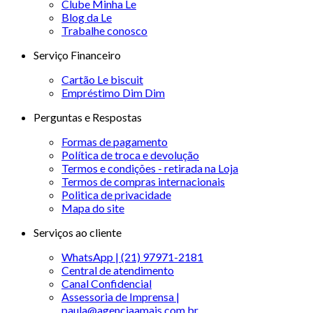
Clube Minha Le
Blog da Le
Trabalhe conosco
Serviço Financeiro
Cartão Le biscuit
Empréstimo Dim Dim
Perguntas e Respostas
Formas de pagamento
Política de troca e devolução
Termos e condições - retirada na Loja
Termos de compras internacionais
Politica de privacidade
Mapa do site
Serviços ao cliente
WhatsApp | (21) 97971-2181
Central de atendimento
Canal Confidencial
Assessoria de Imprensa |
paula@agenciaamais.com.br