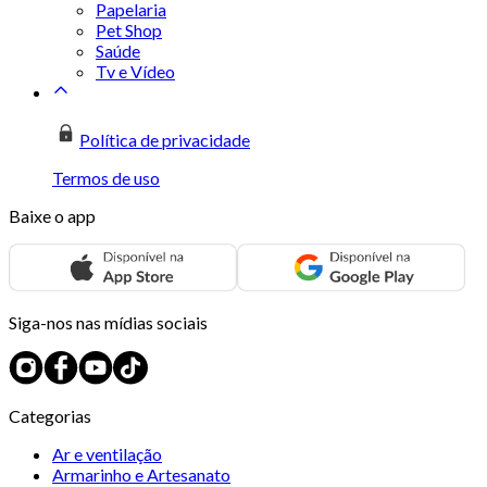
Papelaria
Pet Shop
Saúde
Tv e Vídeo
Política de privacidade
Termos de uso
Baixe o app
Siga-nos nas mídias sociais
Categorias
Ar e ventilação
Armarinho e Artesanato