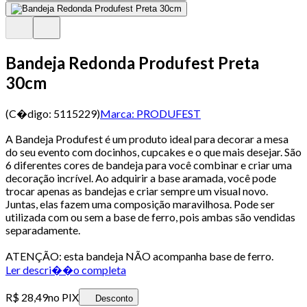
Bandeja Redonda Produfest Preta
30cm
(C�digo:
5115229
)
Marca:
PRODUFEST
A Bandeja Produfest é um produto ideal para decorar a mesa
do seu evento com docinhos, cupcakes e o que mais desejar. São
6 diferentes cores de bandeja para você combinar e criar uma
decoração incrível. Ao adquirir a base aramada, você pode
trocar apenas as bandejas e criar sempre um visual novo.
Juntas, elas fazem uma composição maravilhosa. Pode ser
utilizada com ou sem a base de ferro, pois ambas são vendidas
separadamente.
ATENÇÃO: esta bandeja NÃO acompanha base de ferro.
Ler descri��o completa
R$ 28,49
no PIX
Desconto