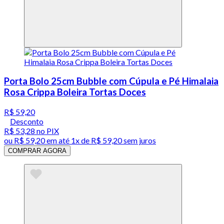
Porta Bolo 25cm Bubble com Cúpula e Pé Himalaia
Rosa Crippa Boleira Tortas Doces
R$ 59,20
Desconto
R$ 53,28
no PIX
ou
R$ 59,20
em até 1x de
R$ 59,20
sem juros
COMPRAR AGORA