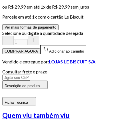
ou
R$ 29,99
em até 1x de
R$ 29,99
sem juros
Parcele em até
1
x com o cartão
Le Biscuit
Ver mais formas de pagamento
Selecione ou digite a quantidade desejada
COMPRAR AGORA
Adicionar ao carrinho
Vendido e entregue por:
LOJAS LE BISCUIT S/A
Consultar frete e prazo
Descrição do produto
Ficha Técnica
Quem viu também viu