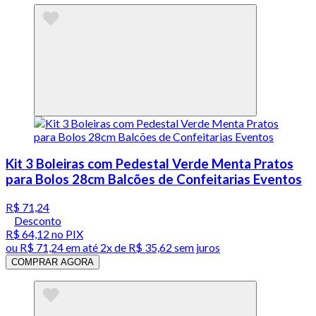
Kit 3 Boleiras com Pedestal Verde Menta Pratos
para Bolos 28cm Balcões de Confeitarias Eventos
R$ 71,24
Desconto
R$ 64,12
no PIX
ou
R$ 71,24
em até
2x de R$ 35,62 sem juros
COMPRAR AGORA