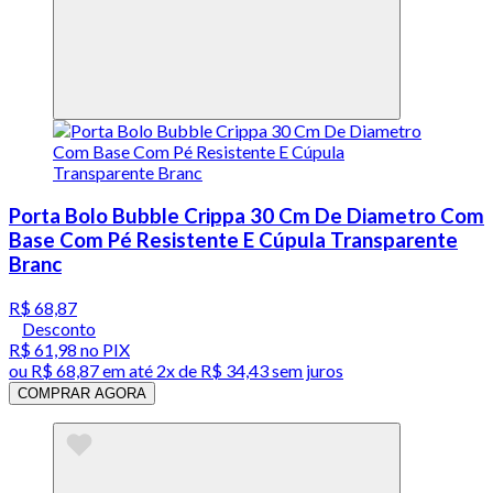
Porta Bolo Bubble Crippa 30 Cm De Diametro Com
Base Com Pé Resistente E Cúpula Transparente
Branc
R$ 68,87
Desconto
R$ 61,98
no PIX
ou
R$ 68,87
em até
2x de R$ 34,43 sem juros
COMPRAR AGORA