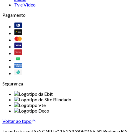
Tv e Vídeo
Pagamento
Segurança
Voltar ao topo
Lojas Le biscuit S/A CNPJ nº 16.233.389/0156-91 Rodovia BA