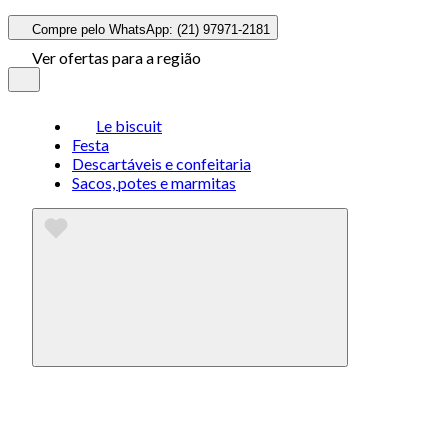
Compre pelo WhatsApp: (21) 97971-2181
Ver ofertas para a região
Le biscuit
Festa
Descartáveis e confeitaria
Sacos, potes e marmitas