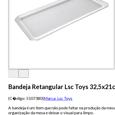
Bandeja Retangular Lsc Toys 32,5x21
(C�digo:
5107380
)
Marca:
Lsc Toys
A bandeja é um item que não pode faltar na produção da mesa 
organização da mesa e deixar o visual para limpo.