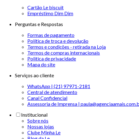
Cartão Le biscuit
Empréstimo Dim Dim
Perguntas e Respostas
Formas de pagamento
Política de troca e devolução
Termos e condições - retirada na Loja
Termos de compras internacionais
Politica de privacidade
Mapa do site
Serviços ao cliente
WhatsApp | (21) 97971-2181
Central de atendimento
Canal Confidencial
Assessoria de Imprensa | paula@agenciaamais.com.
Institucional
Sobre nós
Nossas lojas
Clube Minha Le
Blog da Le