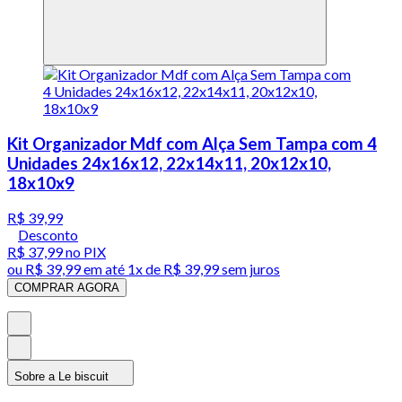
Kit Organizador Mdf com Alça Sem Tampa com 4
Unidades 24x16x12, 22x14x11, 20x12x10,
18x10x9
R$ 39,99
Desconto
R$ 37,99
no PIX
ou
R$ 39,99
em até 1x de
R$ 39,99
sem juros
COMPRAR AGORA
Sobre a Le biscuit