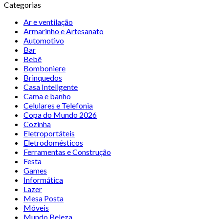
Categorias
Ar e ventilação
Armarinho e Artesanato
Automotivo
Bar
Bebê
Bomboniere
Brinquedos
Casa Inteligente
Cama e banho
Celulares e Telefonia
Copa do Mundo 2026
Cozinha
Eletroportáteis
Eletrodomésticos
Ferramentas e Construção
Festa
Games
Informática
Lazer
Mesa Posta
Móveis
Mundo Beleza