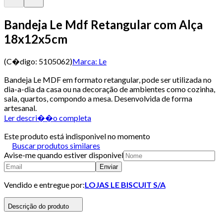
Bandeja Le Mdf Retangular com Alça
18x12x5cm
(C�digo:
5105062
)
Marca:
Le
Bandeja Le MDF em formato retangular, pode ser utilizada no
dia-a-dia da casa ou na decoração de ambientes como cozinha,
sala, quartos, compondo a mesa. Desenvolvida de forma
artesanal.
Ler descri��o completa
Este produto está indisponivel no momento
Buscar produtos similares
Avise-me quando estiver disponivel
Enviar
Vendido e entregue por:
LOJAS LE BISCUIT S/A
Descrição do produto