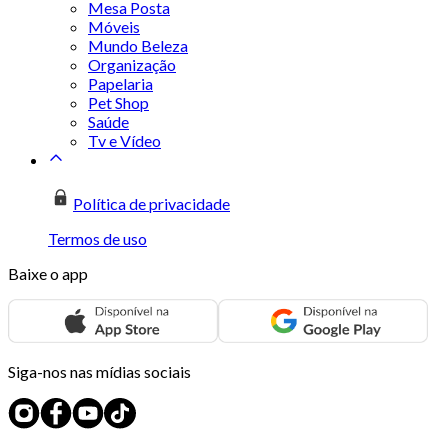
Mesa Posta
Móveis
Mundo Beleza
Organização
Papelaria
Pet Shop
Saúde
Tv e Vídeo
Política de privacidade
Termos de uso
Baixe o app
Siga-nos nas mídias sociais