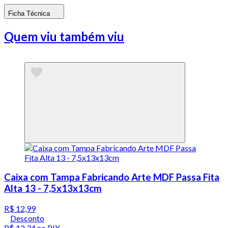
Ficha Técnica
Quem viu também viu
Caixa com Tampa Fabricando Arte MDF Passa Fita
Alta 13 - 7,5x13x13cm
R$ 12,99
Desconto
R$ 12,34
no PIX