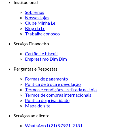
Institucional
Sobre nós
Nossas lojas
Clube Minha Le
Blog da Le
Trabalhe conosco
Serviço Financeiro
Cartão Le biscuit
Empréstimo Dim Dim
Perguntas e Respostas
Formas de pagamento
Política de troca e devolução
Termos e condições - retirada na Loja
Termos de compras internacionais
Politica de privacidade
Mapa do site
Serviços ao cliente
WhatsApp | (21) 97971-2181