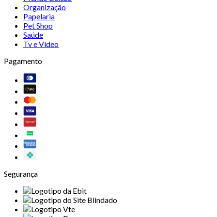
Organização
Papelaria
Pet Shop
Saúde
Tv e Vídeo
Pagamento
Segurança