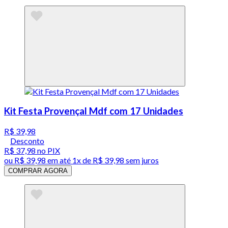
Kit Festa Provençal Mdf com 17 Unidades
R$ 39,98
Desconto
R$ 37,98
no PIX
ou
R$ 39,98
em até 1x de
R$ 39,98
sem juros
COMPRAR AGORA