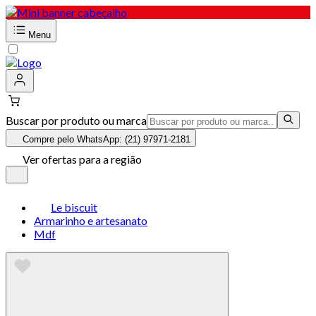
Menu
Buscar por produto ou marca
Compre pelo WhatsApp: (21) 97971-2181
Ver ofertas para a região
Le biscuit
Armarinho e artesanato
Mdf