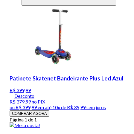
Patinete Skatenet Bandeirante Plus Led Azul
R$ 399,99
Desconto
R$ 379,99
no PIX
ou
R$ 399,99
em até
10x de R$ 39,99 sem juros
COMPRAR AGORA
Página 1 de 1