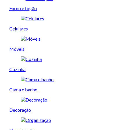
Forno e fogão
Celulares
Móveis
Cozinha
Cama e banho
Decoração