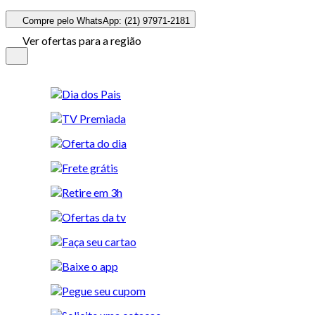
Compre pelo WhatsApp: (21) 97971-2181
Ver ofertas para a região