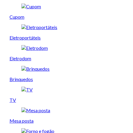
Cupom
Eletroportáteis
Eletrodom
Brinquedos
TV
Mesa posta